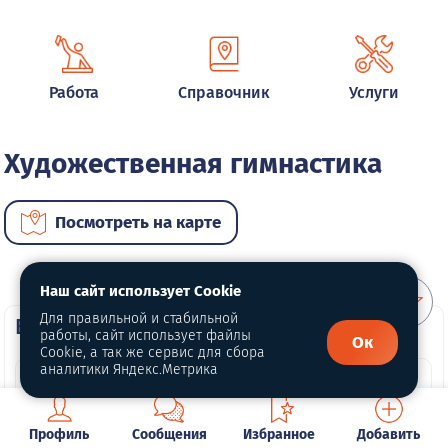
Работа
Справочник
Услуги
Художественная гимнастика
Посмотреть на карте
Наш сайт использует Cookie
Для правильной и стабильной
ВИП услуги
работы, сайт использует файлы
Ок
Cookie, а так же сервис для сбора
аналитики Яндекс.Метрика
Профиль
Сообщения
Избранное
Добавить