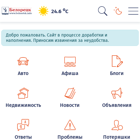
o
24.6
C
Добро пожаловать. Сайт в процессе доработки и
наполнения. Приносим извинения за неудобства.
Авто
Афиша
Блоги
Недвижимость
Новости
Объявления
Ответы
Проблемы
Потеряшки