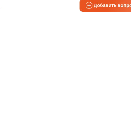
а
Добавить вопр