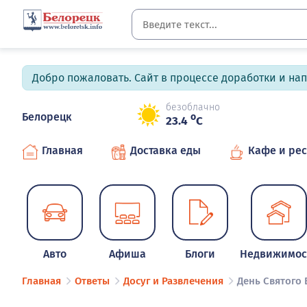
Добро пожаловать. Сайт в процессе доработки и на
безоблачно
Белорецк
o
23.4
C
Главная
Доставка еды
Кафе и ре
Авто
Афиша
Блоги
Недвижимос
Главная
Ответы
Досуг и Развлечения
День Святого