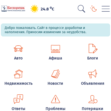
o
24.8
C
Добро пожаловать. Сайт в процессе доработки и
наполнения. Приносим извинения за неудобства.
Авто
Афиша
Блоги
Недвижимость
Новости
Объявления
Ответы
Проблемы
Потеряшки