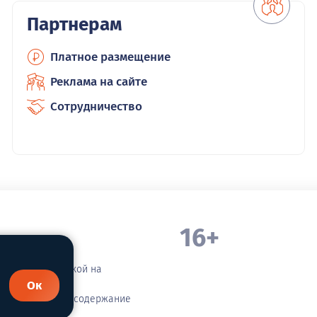
Партнерам
Платное размещение
Реклама на сайте
Сотрудничество
16+
. Белорецка
зательной ссылкой на
Ок
етственности за содержание
сания!