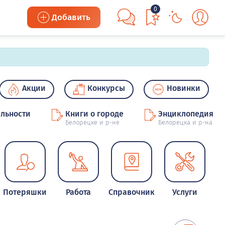
0
Добавить
Акции
Конкурсы
Новинки
льности
Книги о городе
Энциклопедия
Белорецке и р-не
Белорецка и р-на
Потеряшки
Работа
Справочник
Услуги