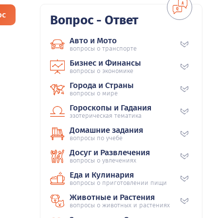
ос
Вопрос - Ответ
Авто и Мото
вопросы о транспорте
Бизнес и Финансы
вопросы о экономике
Города и Страны
вопросы о мире
Гороскопы и Гадания
эзотерическая тематика
Домашние задания
вопросы по учебе
Досуг и Развлечения
вопросы о увлечениях
Еда и Кулинария
вопросы о приготовлении пищи
Животные и Растения
вопросы о животных и растениях