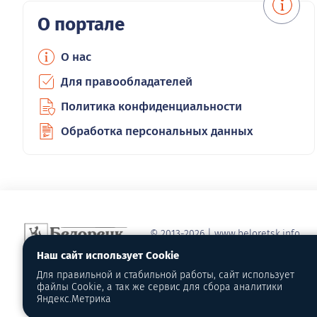
О портале
О нас
Для правообладателей
Политика конфиденциальности
Обработка персональных данных
© 2013-2026 | www.beloretsk.info
Справочно-информационный сайт г
Наш сайт использует Cookie
Перепубликация материалов с обя
Для правильной и стабильной работы, сайт использует
первоисточник - www.beloretsk.info
файлы Cookie, а так же сервис для сбора аналитики
Яндекс.Метрика
Администрация сайта не несет отв
материалов и грамотность их напи