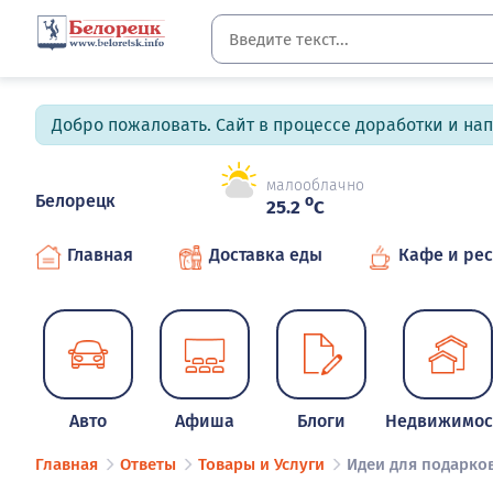
Добро пожаловать. Сайт в процессе доработки и на
малооблачно
Белорецк
o
25.2
C
Главная
Доставка еды
Кафе и ре
Авто
Афиша
Блоги
Недвижимос
Главная
Ответы
Товары и Услуги
Идеи для подарко