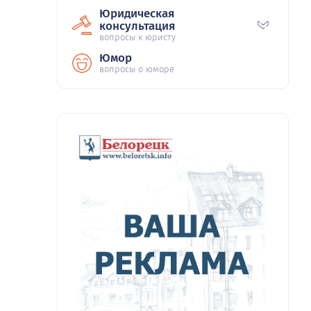
Юридическая
консультация
вопросы к юристу
Юмор
вопросы о юморе