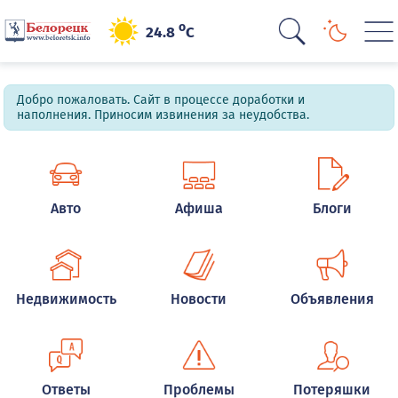
o
24.8
C
Добро пожаловать. Сайт в процессе доработки и
наполнения. Приносим извинения за неудобства.
Авто
Афиша
Блоги
Недвижимость
Новости
Объявления
Ответы
Проблемы
Потеряшки