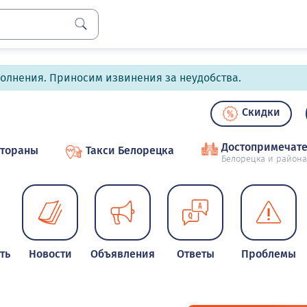
полнения. Приносим извинения за неудобства.
Скидки
Достопримечате
стораны
Такси Белорецка
Белорецка и района
ть
Новости
Объявления
Ответы
Проблемы