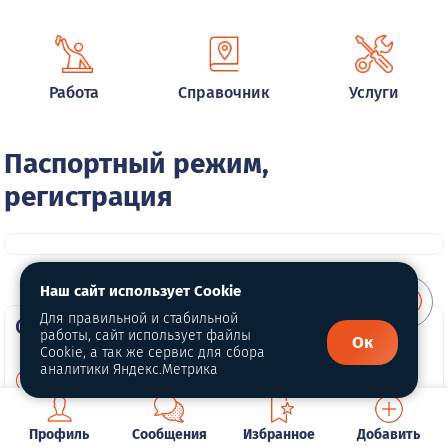
Работа
Справочник
Услуги
Паспортный режим,
регистрация
Наш сайт использует Cookie
Для правильной и стабильной
О портале
работы, сайт использует файлы
Ок
Cookie, а так же сервис для сбора
аналитики Яндекс.Метрика
О нас
Для правообладателей
Профиль
Сообщения
Избранное
Добавить