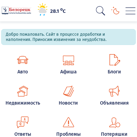
o
28.1
C
Добро пожаловать. Сайт в процессе доработки и
наполнения. Приносим извинения за неудобства.
Авто
Афиша
Блоги
Недвижимость
Новости
Объявления
Ответы
Проблемы
Потеряшки