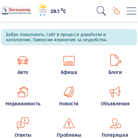
o
28.1
C
Добро пожаловать. Сайт в процессе доработки и
наполнения. Приносим извинения за неудобства.
Авто
Афиша
Блоги
Недвижимость
Новости
Объявления
Ответы
Проблемы
Потеряшки