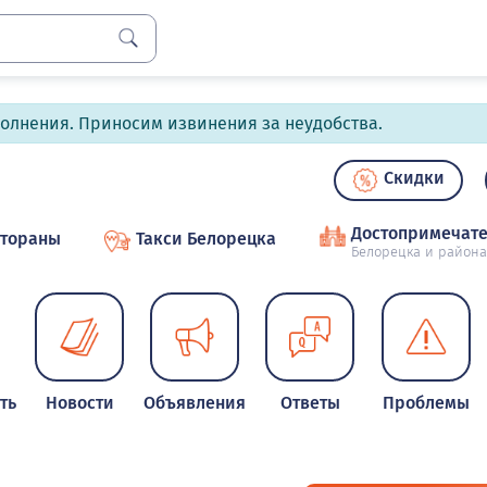
полнения. Приносим извинения за неудобства.
Скидки
Достопримечате
стораны
Такси Белорецка
Белорецка и района
ть
Новости
Объявления
Ответы
Проблемы