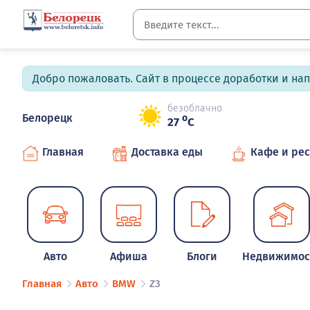
Добро пожаловать. Сайт в процессе доработки и на
безоблачно
Белорецк
o
27
C
Главная
Доставка еды
Кафе и ре
Авто
Афиша
Блоги
Недвижимос
Главная
Авто
BMW
Z3