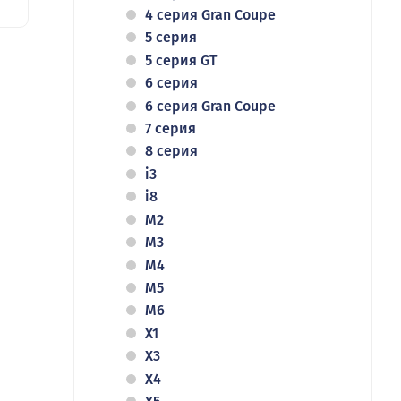
4 серия Gran Coupe
5 серия
5 серия GT
6 серия
6 серия Gran Coupe
7 серия
8 серия
i3
i8
M2
M3
M4
M5
M6
X1
X3
X4