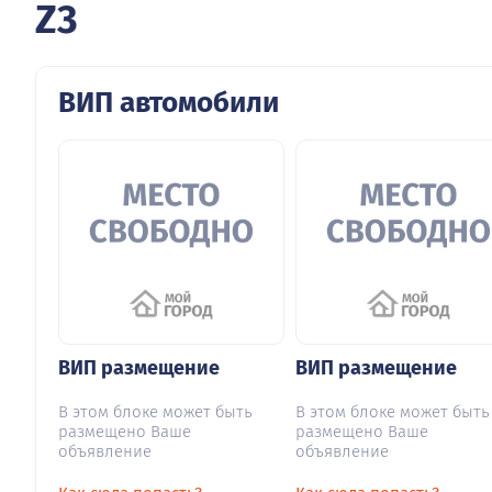
Z3
ВИП автомобили
ВИП размещение
ВИП размещение
В этом блоке может быть
В этом блоке может быть
размещено Ваше
размещено Ваше
объявление
объявление