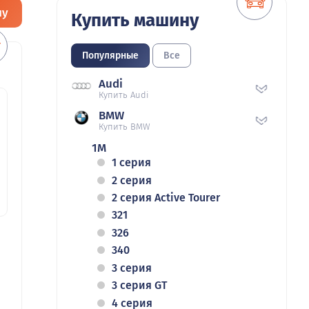
ну
Купить машину
Популярные
Все
Audi
Купить Audi
BMW
Купить BMW
1M
1 серия
2 серия
2 серия Active Tourer
321
326
340
3 серия
3 серия GT
4 серия