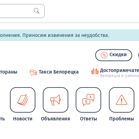
полнения. Приносим извинения за неудобства.
Скидки
Достопримечате
стораны
Такси Белорецка
Белорецка и района
ть
Новости
Объявления
Ответы
Проблемы