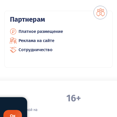
Партнерам
Платное размещение
Реклама на сайте
Сотрудничество
16+
. Белорецка
зательной ссылкой на
Ок