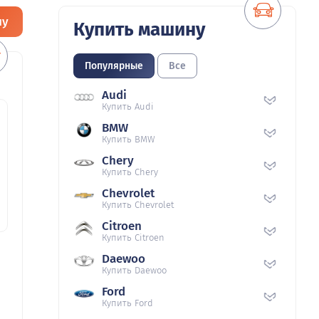
ну
Купить машину
Популярные
Все
Audi
Купить Audi
BMW
Купить BMW
Chery
Купить Chery
Chevrolet
Купить Chevrolet
Citroen
Купить Citroen
Daewoo
Купить Daewoo
Ford
Купить Ford