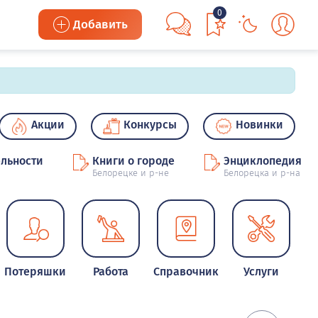
0
Добавить
Акции
Конкурсы
Новинки
льности
Книги о городе
Энциклопедия
Белорецке и р-не
Белорецка и р-на
Потеряшки
Работа
Справочник
Услуги