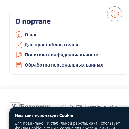
О портале
О нас
Для правообладателей
Политика конфиденциальности
Обработка персональных данных
© 2013-2026 | www.beloretsk.info
Справочно-информационный сайт г
Наш сайт использует Cookie
Перепубликация материалов с обя
Для правильной и стабильной работы, сайт использует
первоисточник - www.beloretsk.info
файлы Cookie, а так же сервис для сбора аналитики