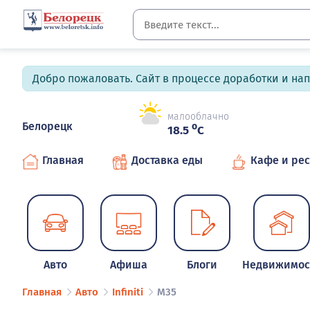
Добро пожаловать. Сайт в процессе доработки и на
малооблачно
Белорецк
o
18.5
C
Главная
Доставка еды
Кафе и ре
Авто
Афиша
Блоги
Недвижимос
Главная
Авто
Infiniti
M35