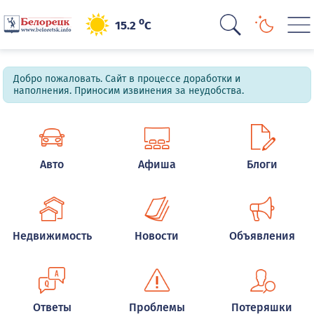
o
15.2
C
Добро пожаловать. Сайт в процессе доработки и
наполнения. Приносим извинения за неудобства.
Авто
Афиша
Блоги
Недвижимость
Новости
Объявления
Ответы
Проблемы
Потеряшки