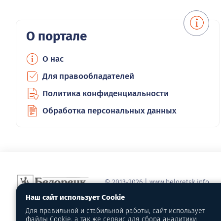
О портале
О нас
Для правообладателей
Политика конфиденциальности
Обработка персональных данных
© 2013-2026 | www.beloretsk.info
Справочно-информационный сайт г
Наш сайт использует Cookie
Перепубликация материалов с обя
Для правильной и стабильной работы, сайт использует
первоисточник - www.beloretsk.info
файлы Cookie, а так же сервис для сбора аналитики