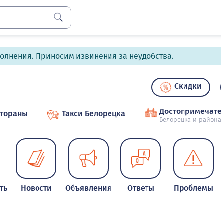
полнения. Приносим извинения за неудобства.
Скидки
Достопримечате
стораны
Такси Белорецка
Белорецка и района
ть
Новости
Объявления
Ответы
Проблемы