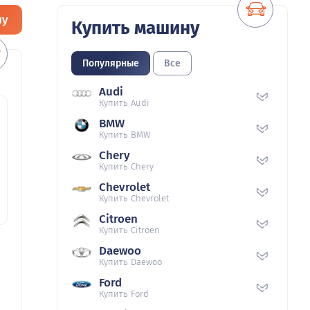
ну
Купить машину
Популярные
Все
Audi
Купить Audi
BMW
Купить BMW
Chery
Купить Chery
Chevrolet
Купить Chevrolet
Citroen
Купить Citroen
Daewoo
Купить Daewoo
Ford
Купить Ford