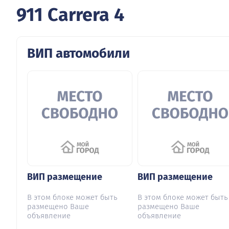
911 Carrera 4
ВИП автомобили
ВИП размещение
ВИП размещение
В этом блоке может быть
В этом блоке может быть
размещено Ваше
размещено Ваше
объявление
объявление