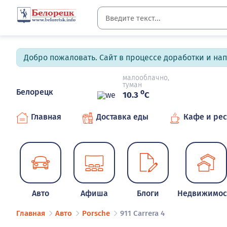
Добро пожаловать. Сайт в процессе доработки и на
малооблачно,
туман
Белорецк
o
10.3
C
Главная
Доставка еды
Кафе и ре
Авто
Афиша
Блоги
Недвижимос
Главная
Авто
Porsche
911 Carrera 4