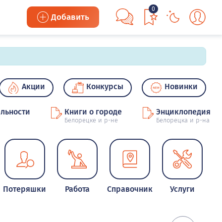
0
Добавить
Акции
Конкурсы
Новинки
льности
Книги о городе
Энциклопедия
Белорецке и р-не
Белорецка и р-на
Потеряшки
Работа
Справочник
Услуги