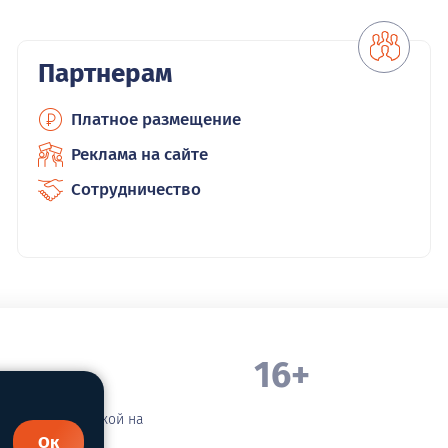
Партнерам
Платное размещение
Реклама на сайте
Сотрудничество
16+
. Белорецка
зательной ссылкой на
Ок