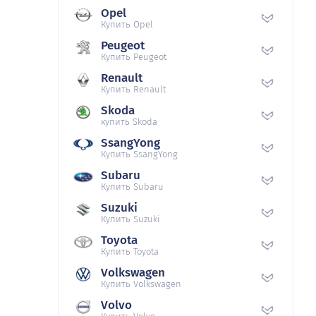
Opel
Купить Opel
Peugeot
Купить Peugeot
Renault
Купить Renault
Skoda
купить Skoda
SsangYong
Купить SsangYong
Subaru
Купить Subaru
Suzuki
Купить Suzuki
Toyota
Купить Toyota
Volkswagen
Купить Volkswagen
Volvo