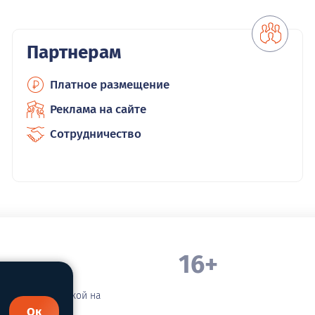
Партнерам
Платное размещение
Реклама на сайте
Сотрудничество
16+
. Белорецка
зательной ссылкой на
Ок