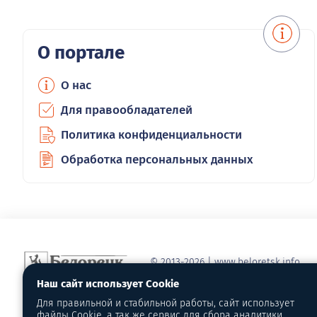
О портале
О нас
Для правообладателей
Политика конфиденциальности
Обработка персональных данных
© 2013-2026 | www.beloretsk.info
Справочно-информационный сайт г
Наш сайт использует Cookie
Перепубликация материалов с обя
Для правильной и стабильной работы, сайт использует
первоисточник - www.beloretsk.info
файлы Cookie, а так же сервис для сбора аналитики