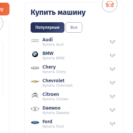
ну
Купить машину
Популярные
Все
Audi
Купить Audi
BMW
Купить BMW
Chery
Купить Chery
Chevrolet
Купить Chevrolet
Citroen
Купить Citroen
Daewoo
Купить Daewoo
Ford
Купить Ford