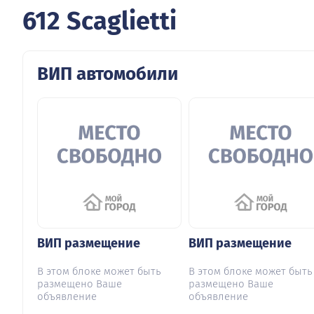
612 Scaglietti
ВИП автомобили
ВИП размещение
ВИП размещение
В этом блоке может быть
В этом блоке может быть
размещено Ваше
размещено Ваше
объявление
объявление