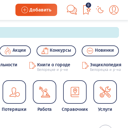
0
Добавить
Акции
Конкурсы
Новинки
льности
Книги о городе
Энциклопедия
Белорецке и р-не
Белорецка и р-на
Потеряшки
Работа
Справочник
Услуги