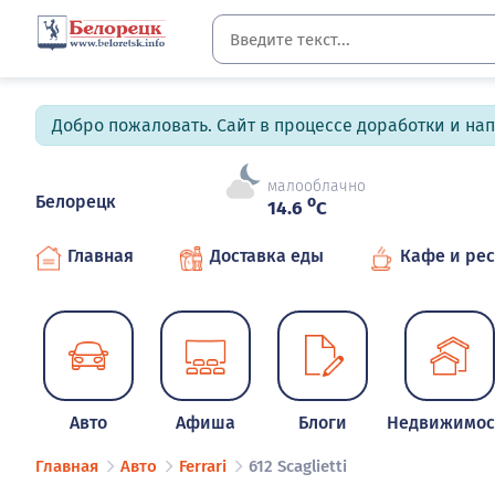
Добро пожаловать. Сайт в процессе доработки и на
малооблачно
Белорецк
o
14.6
C
Главная
Доставка еды
Кафе и ре
Авто
Афиша
Блоги
Недвижимос
Главная
Авто
Ferrari
612 Scaglietti