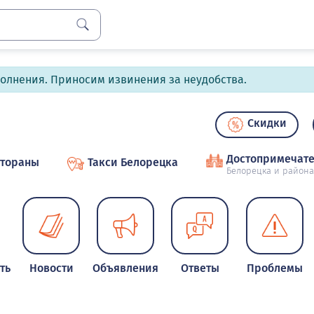
полнения. Приносим извинения за неудобства.
Скидки
Достопримечате
стораны
Такси Белорецка
Белорецка и района
ть
Новости
Объявления
Ответы
Проблемы