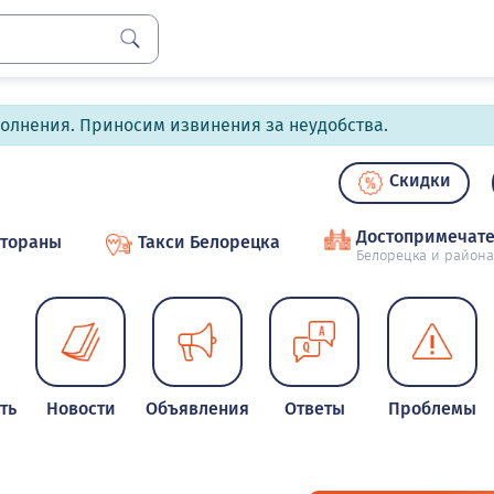
полнения. Приносим извинения за неудобства.
Скидки
Достопримечате
стораны
Такси Белорецка
Белорецка и района
ть
Новости
Объявления
Ответы
Проблемы