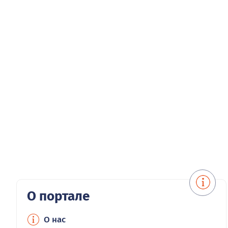
О портале
О нас