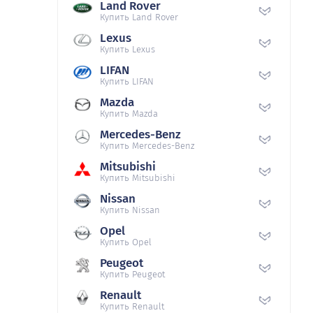
Land Rover
Купить Land Rover
Lexus
Купить Lexus
LIFAN
Купить LIFAN
Mazda
Купить Mazda
Mercedes-Benz
Купить Mercedes-Benz
Mitsubishi
Купить Mitsubishi
Nissan
Купить Nissan
Opel
Купить Opel
Peugeot
Купить Peugeot
Renault
Купить Renault