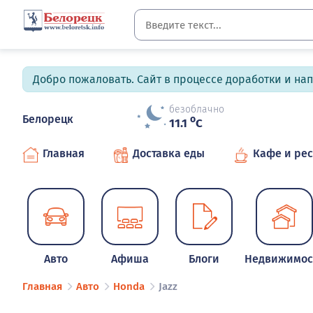
Добро пожаловать. Сайт в процессе доработки и на
безоблачно
Белорецк
o
11.1
C
Главная
Доставка еды
Кафе и ре
Авто
Афиша
Блоги
Недвижимос
Главная
Авто
Honda
Jazz