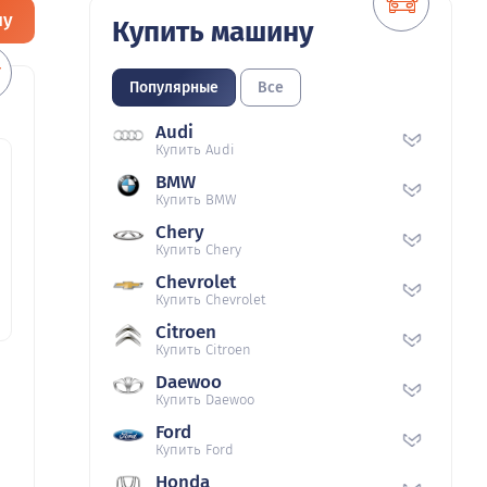
ну
Купить машину
Популярные
Все
Audi
Купить Audi
BMW
Купить BMW
Chery
Купить Chery
Chevrolet
Купить Chevrolet
Citroen
Купить Citroen
Daewoo
Купить Daewoo
Ford
Купить Ford
Honda