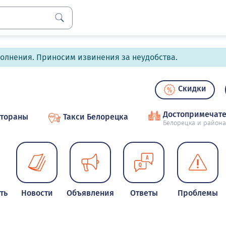
полнения. Приносим извинения за неудобства.
Скидки
Достопримечате
стораны
Такси Белорецка
Белорецка и района
ть
Новости
Объявления
Ответы
Проблемы