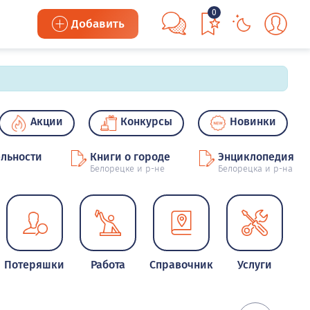
0
Добавить
Акции
Конкурсы
Новинки
льности
Книги о городе
Энциклопедия
Белорецке и р-не
Белорецка и р-на
Потеряшки
Работа
Справочник
Услуги