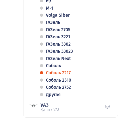
69
M-1
Volga Siber
ГАЗель
ГАЗель 2705
ГАЗель 3221
ГАЗель 3302
ГАЗель 33023
ГАЗель Next
Соболь
Соболь 2217
Соболь 2310
Соболь 2752
Другая
УАЗ
Купить УАЗ