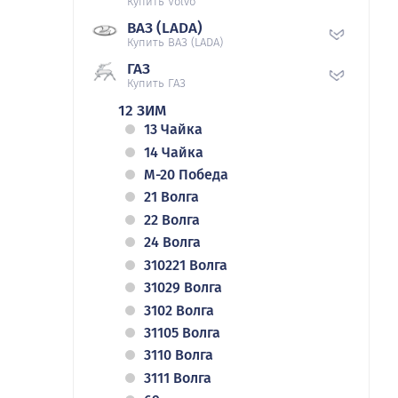
Купить Volvo
ВАЗ (LADA)
Купить ВАЗ (LADA)
ГАЗ
Купить ГАЗ
12 ЗИМ
13 Чайка
14 Чайка
М-20 Победа
21 Волга
22 Волга
24 Волга
310221 Волга
31029 Волга
3102 Волга
31105 Волга
3110 Волга
3111 Волга