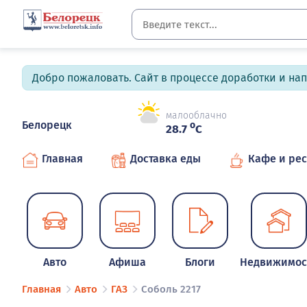
Добро пожаловать. Сайт в процессе доработки и на
малооблачно
Белорецк
o
28.7
C
Главная
Доставка еды
Кафе и ре
Авто
Афиша
Блоги
Недвижимос
Главная
Авто
ГАЗ
Соболь 2217