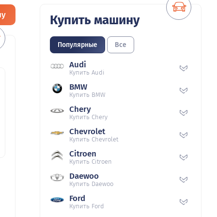
ну
Купить машину
Популярные
Все
Audi
Купить Audi
BMW
Купить BMW
Chery
Купить Chery
Chevrolet
Купить Chevrolet
Citroen
Купить Citroen
Daewoo
Купить Daewoo
Ford
Купить Ford