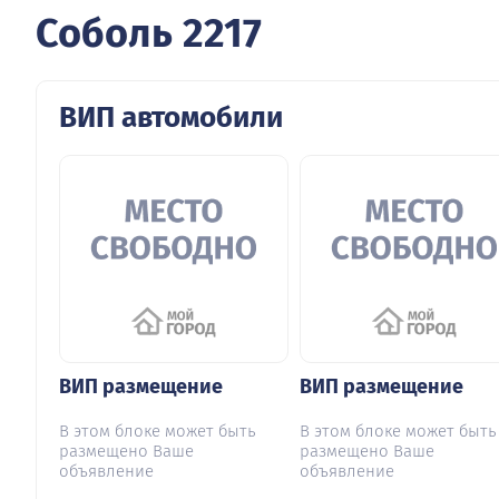
Соболь 2217
ВИП автомобили
ВИП размещение
ВИП размещение
В этом блоке может быть
В этом блоке может быть
размещено Ваше
размещено Ваше
объявление
объявление