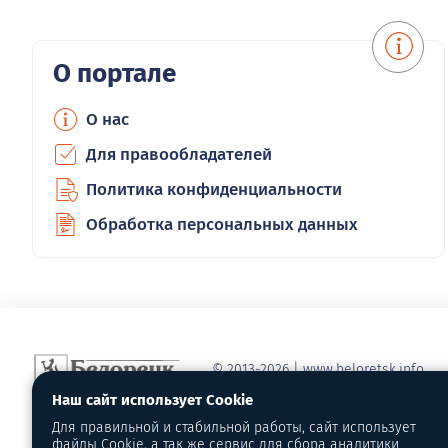
О портале
О нас
Для правообладателей
Политика конфиденциальности
Обработка персональных данных
© 2013-2026 | www.beloretsk.info
Справочно-информационный сайт г
Наш сайт использует Cookie
Перепубликация материалов с обя
Для правильной и стабильной работы, сайт использует
первоисточник - www.beloretsk.info
файлы Cookie, а так же сервис для сбора аналитики