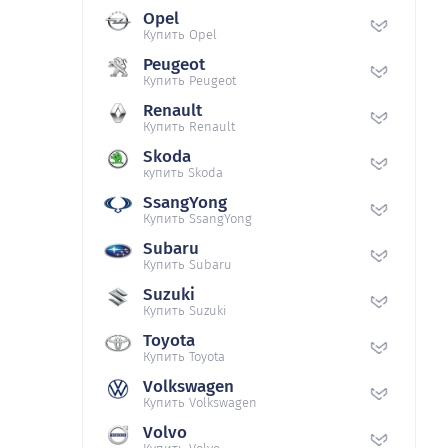
Opel
Купить Opel
Peugeot
Купить Peugeot
Renault
Купить Renault
Skoda
купить Skoda
SsangYong
Купить SsangYong
Subaru
Купить Subaru
Suzuki
Купить Suzuki
Toyota
Купить Toyota
Volkswagen
Купить Volkswagen
Volvo