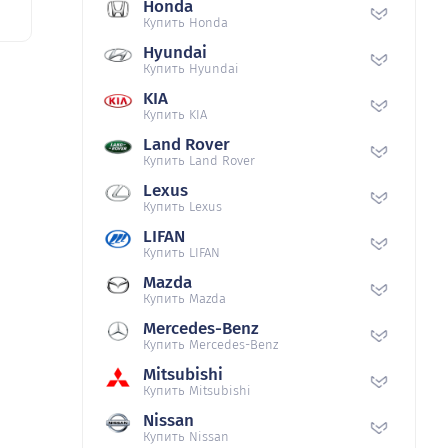
Honda
Купить Honda
Hyundai
Купить Hyundai
KIA
Купить KIA
Land Rover
Купить Land Rover
Lexus
Купить Lexus
LIFAN
Купить LIFAN
Mazda
Купить Mazda
Mercedes-Benz
Купить Mercedes-Benz
Mitsubishi
Купить Mitsubishi
Nissan
Купить Nissan