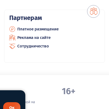
Партнерам
Платное размещение
Реклама на сайте
Сотрудничество
16+
. Белорецка
зательной ссылкой на
Ок