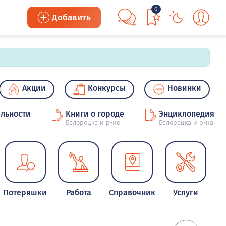
0
Добавить
Акции
Конкурсы
Новинки
льности
Книги о городе
Энциклопедия
Белорецке и р-не
Белорецка и р-на
Потеряшки
Работа
Справочник
Услуги