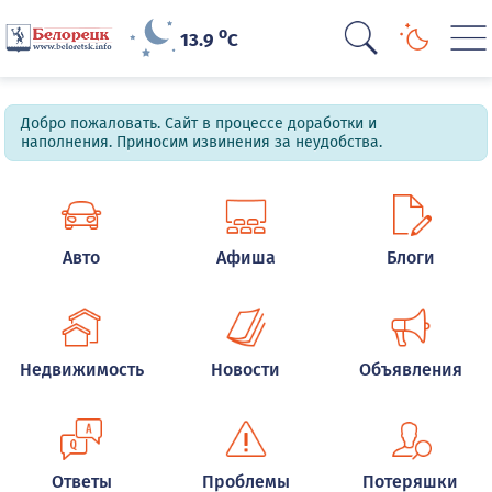
o
13.9
C
Добро пожаловать. Сайт в процессе доработки и
наполнения. Приносим извинения за неудобства.
Авто
Афиша
Блоги
Недвижимость
Новости
Объявления
Ответы
Проблемы
Потеряшки