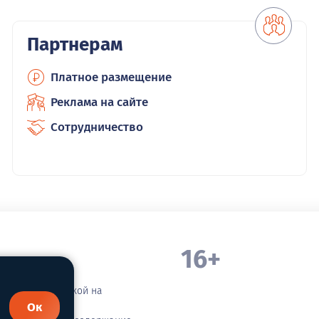
Партнерам
Платное размещение
Реклама на сайте
Сотрудничество
16+
. Белорецка
зательной ссылкой на
Ок