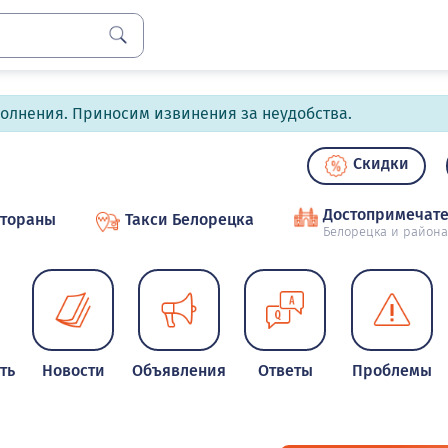
полнения. Приносим извинения за неудобства.
Скидки
Достопримечате
стораны
Такси Белорецка
Белорецка и района
ть
Новости
Объявления
Ответы
Проблемы