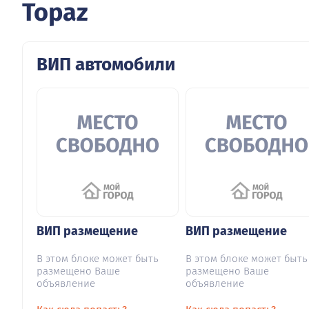
Topaz
ВИП автомобили
ВИП размещение
ВИП размещение
В этом блоке может быть
В этом блоке может быть
размещено Ваше
размещено Ваше
объявление
объявление