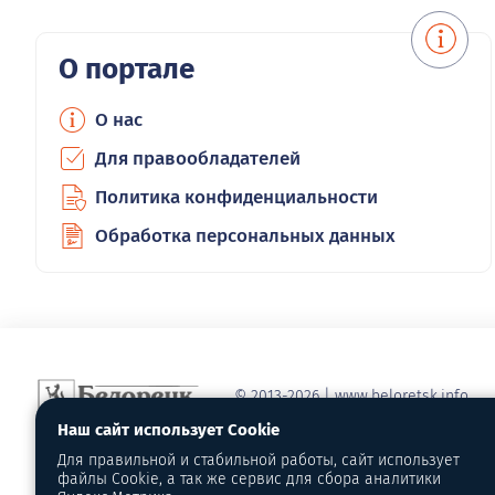
О портале
О нас
Для правообладателей
Политика конфиденциальности
Обработка персональных данных
© 2013-2026 | www.beloretsk.info
Справочно-информационный сайт г
Наш сайт использует Cookie
Перепубликация материалов с обя
Для правильной и стабильной работы, сайт использует
первоисточник - www.beloretsk.info
файлы Cookie, а так же сервис для сбора аналитики