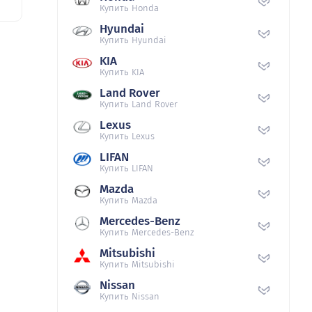
Купить Honda
Hyundai
Купить Hyundai
KIA
Купить KIA
Land Rover
Купить Land Rover
Lexus
Купить Lexus
LIFAN
Купить LIFAN
Mazda
Купить Mazda
Mercedes-Benz
Купить Mercedes-Benz
Mitsubishi
Купить Mitsubishi
Nissan
Купить Nissan