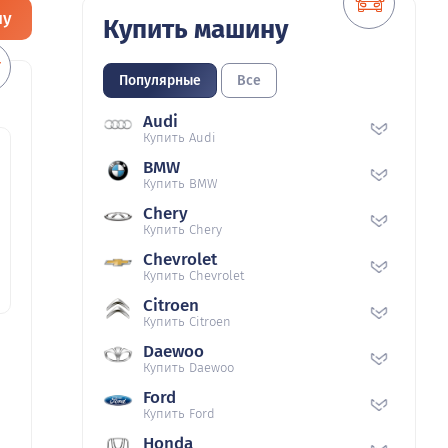
ну
Купить машину
Популярные
Все
Audi
Купить Audi
BMW
Купить BMW
Chery
Купить Chery
Chevrolet
Купить Chevrolet
Citroen
Купить Citroen
Daewoo
Купить Daewoo
Ford
Купить Ford
Honda