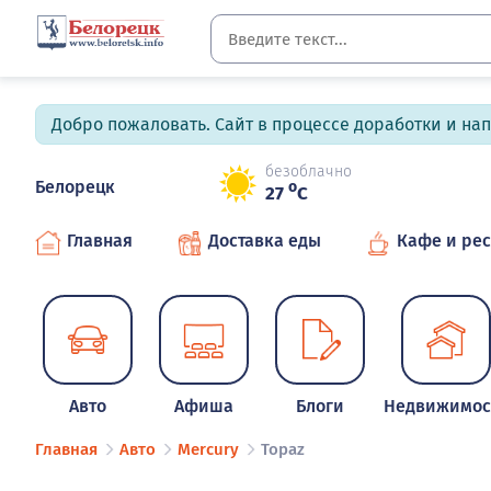
Добро пожаловать. Сайт в процессе доработки и на
безоблачно
Белорецк
o
27
C
Главная
Доставка еды
Кафе и ре
Авто
Афиша
Блоги
Недвижимос
Главная
Авто
Mercury
Topaz