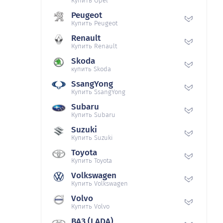
Купить Opel
Peugeot
Купить Peugeot
Renault
Купить Renault
Skoda
купить Skoda
SsangYong
Купить SsangYong
Subaru
Купить Subaru
Suzuki
Купить Suzuki
Toyota
Купить Toyota
Volkswagen
Купить Volkswagen
Volvo
Купить Volvo
ВАЗ (LADA)