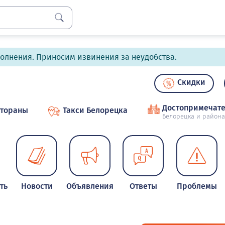
полнения. Приносим извинения за неудобства.
Скидки
Достопримечате
стораны
Такси Белорецка
Белорецка и района
ть
Новости
Объявления
Ответы
Проблемы