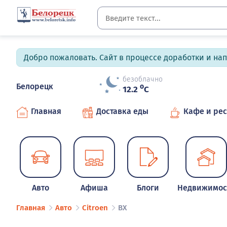
Добро пожаловать. Сайт в процессе доработки и на
безоблачно
Белорецк
o
12.2
C
Главная
Доставка еды
Кафе и ре
Авто
Афиша
Блоги
Недвижимос
Главная
Авто
Citroen
BX