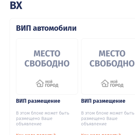
BX
ВИП автомобили
ВИП размещение
ВИП размещение
В этом блоке может быть
В этом блоке может быть
размещено Ваше
размещено Ваше
объявление
объявление