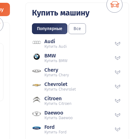
ну
Купить машину
Популярные
Все
Audi
Купить Audi
BMW
Купить BMW
Chery
Купить Chery
Chevrolet
Купить Chevrolet
Citroen
Купить Citroen
Daewoo
Купить Daewoo
Ford
Купить Ford