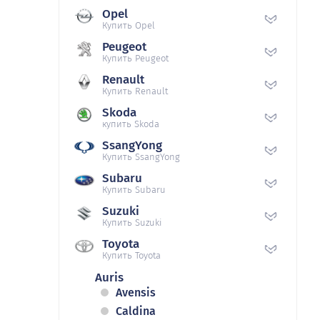
Opel
Купить Opel
Peugeot
Купить Peugeot
Renault
Купить Renault
Skoda
купить Skoda
SsangYong
Купить SsangYong
Subaru
Купить Subaru
Suzuki
Купить Suzuki
Toyota
Купить Toyota
Auris
Avensis
Caldina