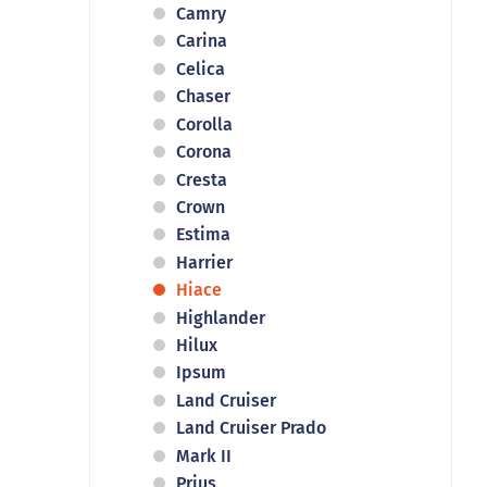
Camry
Carina
Celica
Chaser
Corolla
Corona
Cresta
Crown
Estima
Harrier
Hiace
Highlander
Hilux
Ipsum
Land Cruiser
Land Cruiser Prado
Mark II
Prius