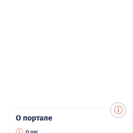
О портале
О нас