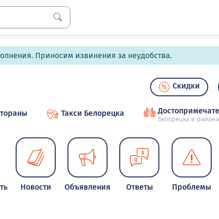
полнения. Приносим извинения за неудобства.
Скидки
Достопримечате
стораны
Такси Белорецка
Белорецка и района
ть
Новости
Объявления
Ответы
Проблемы