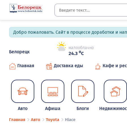
Добро пожаловать. Сайт в процессе доработки и на
малооблачно
Белорецк
o
24.3
C
Главная
Доставка еды
Кафе и ре
Авто
Афиша
Блоги
Недвижимос
Главная
Авто
Toyota
Hiace