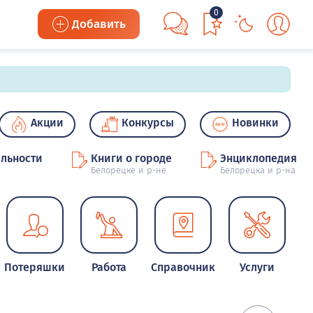
0
Добавить
Акции
Конкурсы
Новинки
льности
Книги о городе
Энциклопедия
Белорецке и р-не
Белорецка и р-на
Потеряшки
Работа
Справочник
Услуги