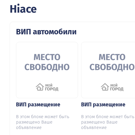
Hiace
ВИП автомобили
ВИП размещение
ВИП размещение
В этом блоке может быть
В этом блоке может быть
размещено Ваше
размещено Ваше
объявление
объявление