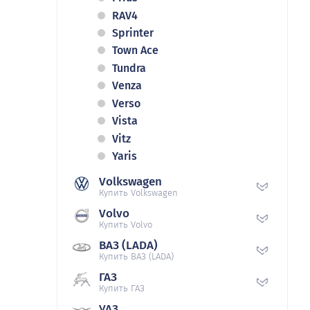
RAV4
Sprinter
Town Ace
Tundra
Venza
Verso
Vista
Vitz
Yaris
Volkswagen
Купить Volkswagen
Volvo
Купить Volvo
ВАЗ (LADA)
Купить ВАЗ (LADA)
ГАЗ
Купить ГАЗ
УАЗ