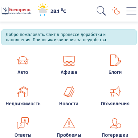
o
28.1
C
Добро пожаловать. Сайт в процессе доработки и
наполнения. Приносим извинения за неудобства.
Авто
Афиша
Блоги
Недвижимость
Новости
Объявления
Ответы
Проблемы
Потеряшки