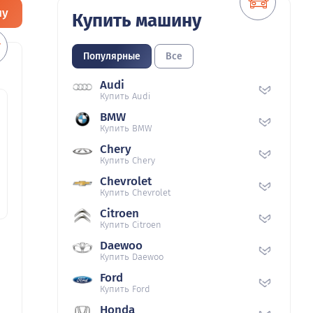
ну
Купить машину
Популярные
Все
Audi
Купить Audi
BMW
Купить BMW
Chery
Купить Chery
Chevrolet
Купить Chevrolet
Citroen
Купить Citroen
Daewoo
Купить Daewoo
Ford
Купить Ford
Honda