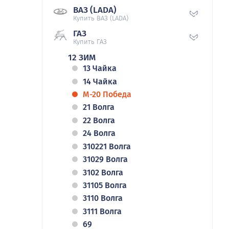
ВАЗ (LADA)
Купить ВАЗ (LADA)
ГАЗ
Купить ГАЗ
12 ЗИМ
13 Чайка
14 Чайка
М-20 Победа
21 Волга
22 Волга
24 Волга
310221 Волга
31029 Волга
3102 Волга
31105 Волга
3110 Волга
3111 Волга
69