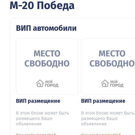
М-20 Победа
ВИП автомобили
ВИП размещение
ВИП размещение
В этом блоке может быть
В этом блоке может быть
размещено Ваше
размещено Ваше
объявление
объявление