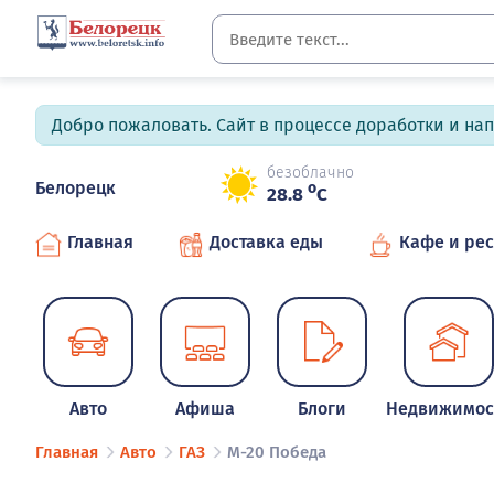
Добро пожаловать. Сайт в процессе доработки и на
безоблачно
Белорецк
o
28.8
C
Главная
Доставка еды
Кафе и ре
Авто
Афиша
Блоги
Недвижимос
Главная
Авто
ГАЗ
М-20 Победа