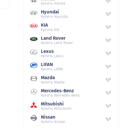
Купить Honda
Hyundai
Купить Hyundai
KIA
Купить KIA
Land Rover
Купить Land Rover
Lexus
Купить Lexus
LIFAN
Купить LIFAN
Mazda
Купить Mazda
Mercedes-Benz
Купить Mercedes-Benz
Mitsubishi
Купить Mitsubishi
Nissan
Купить Nissan