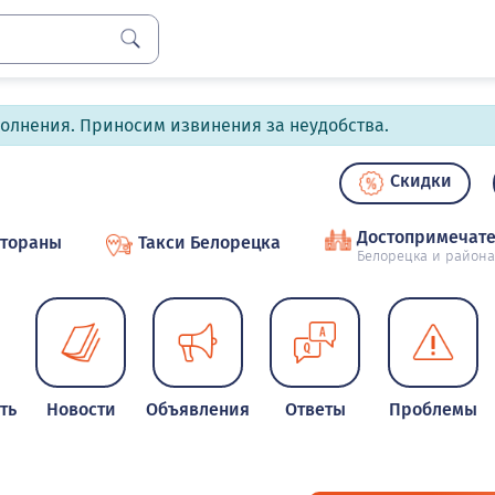
полнения. Приносим извинения за неудобства.
Скидки
Достопримечате
стораны
Такси Белорецка
Белорецка и района
ть
Новости
Объявления
Ответы
Проблемы