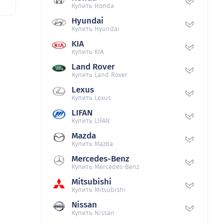
Купить Honda
Hyundai
Купить Hyundai
KIA
Купить KIA
Land Rover
Купить Land Rover
Lexus
Купить Lexus
LIFAN
Купить LIFAN
Mazda
Купить Mazda
Mercedes-Benz
Купить Mercedes-Benz
Mitsubishi
Купить Mitsubishi
Nissan
Купить Nissan