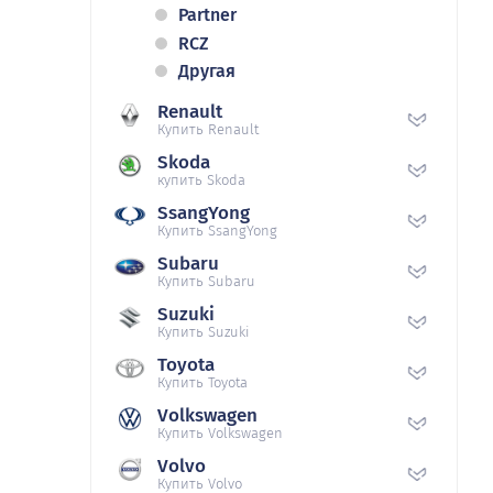
Partner
RCZ
Другая
Renault
Купить Renault
Skoda
купить Skoda
SsangYong
Купить SsangYong
Subaru
Купить Subaru
Suzuki
Купить Suzuki
Toyota
Купить Toyota
Volkswagen
Купить Volkswagen
Volvo
Купить Volvo