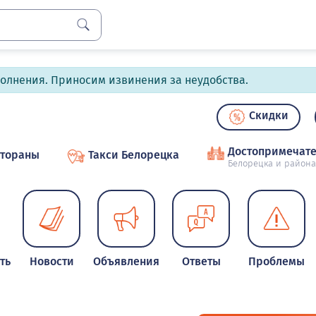
полнения. Приносим извинения за неудобства.
Скидки
Достопримечате
стораны
Такси Белорецка
Белорецка и района
ть
Новости
Объявления
Ответы
Проблемы