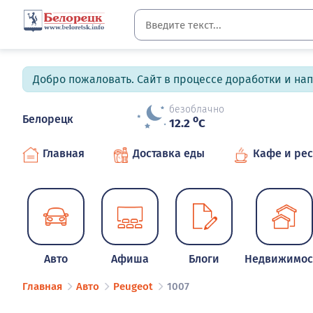
Добро пожаловать. Сайт в процессе доработки и на
безоблачно
Белорецк
o
12.2
C
Главная
Доставка еды
Кафе и ре
Авто
Афиша
Блоги
Недвижимос
Главная
Авто
Peugeot
1007