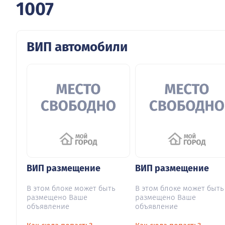
1007
ВИП автомобили
ВИП размещение
ВИП размещение
В этом блоке может быть
В этом блоке может быть
размещено Ваше
размещено Ваше
объявление
объявление