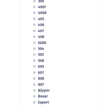
309
4007
4008
405
406
407
408
5008
504
505
508
605
607
806
807
Bipper
Boxer
Expert