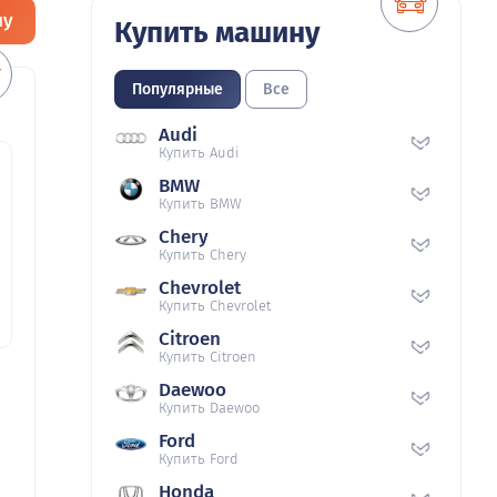
ну
Купить машину
Популярные
Все
Audi
Купить Audi
BMW
Купить BMW
Chery
Купить Chery
Chevrolet
Купить Chevrolet
Citroen
Купить Citroen
Daewoo
Купить Daewoo
Ford
Купить Ford
Honda