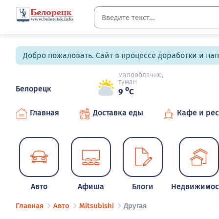
Добро пожаловать. Сайт в процессе доработки и на
малооблачно,
туман
Белорецк
o
9
C
Главная
Доставка еды
Кафе и ре
Авто
Афиша
Блоги
Недвижимос
Главная
Авто
Mitsubishi
Другая