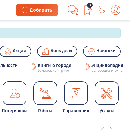
0
Добавить
Акции
Конкурсы
Новинки
льности
Книги о городе
Энциклопедия
Белорецке и р-не
Белорецка и р-на
Потеряшки
Работа
Справочник
Услуги