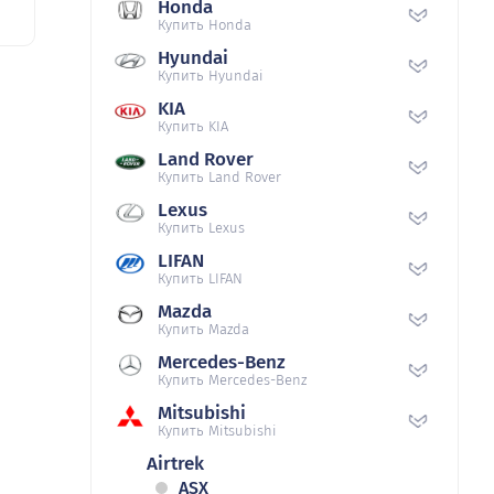
Honda
Купить Honda
Hyundai
Купить Hyundai
KIA
Купить KIA
Land Rover
Купить Land Rover
Lexus
Купить Lexus
LIFAN
Купить LIFAN
Mazda
Купить Mazda
Mercedes-Benz
Купить Mercedes-Benz
Mitsubishi
Купить Mitsubishi
Airtrek
ASX