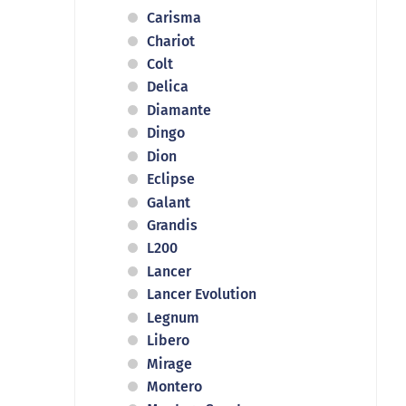
Carisma
Chariot
Colt
Delica
Diamante
Dingo
Dion
Eclipse
Galant
Grandis
L200
Lancer
Lancer Evolution
Legnum
Libero
Mirage
Montero