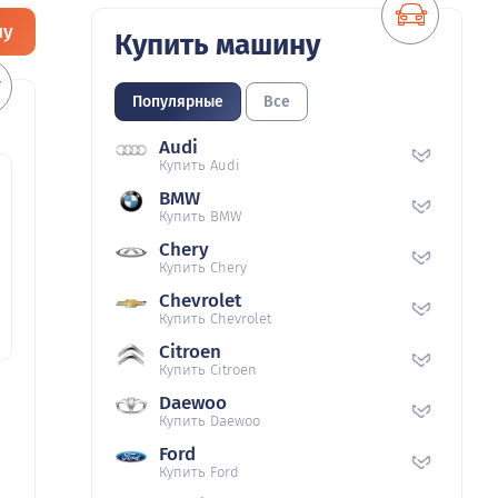
ну
Купить машину
Популярные
Все
Audi
Купить Audi
BMW
Купить BMW
Chery
Купить Chery
Chevrolet
Купить Chevrolet
Citroen
Купить Citroen
Daewoo
Купить Daewoo
Ford
Купить Ford