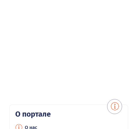
О портале
О нас