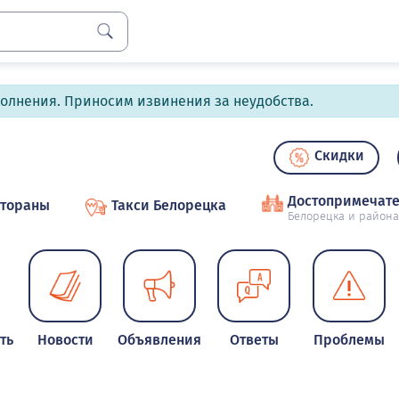
полнения. Приносим извинения за неудобства.
Скидки
Достопримечате
стораны
Такси Белорецка
Белорецка и района
ть
Новости
Объявления
Ответы
Проблемы