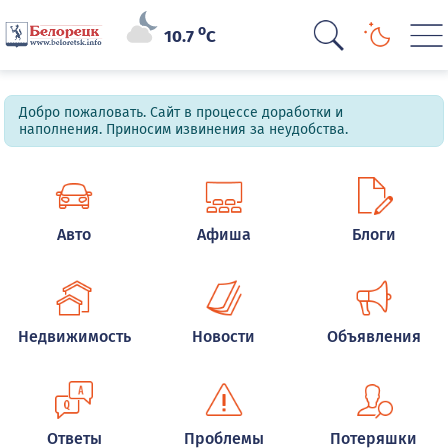
o
10.7
C
Добро пожаловать. Сайт в процессе доработки и
наполнения. Приносим извинения за неудобства.
Авто
Афиша
Блоги
Недвижимость
Новости
Объявления
Ответы
Проблемы
Потеряшки