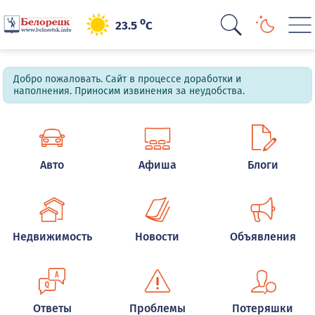
o
23.5
C
Добро пожаловать. Сайт в процессе доработки и
наполнения. Приносим извинения за неудобства.
Авто
Афиша
Блоги
Недвижимость
Новости
Объявления
Ответы
Проблемы
Потеряшки