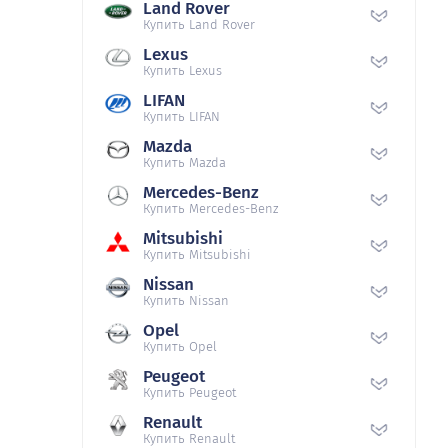
Land Rover
Купить Land Rover
Lexus
Купить Lexus
LIFAN
Купить LIFAN
Mazda
Купить Mazda
Mercedes-Benz
Купить Mercedes-Benz
Mitsubishi
Купить Mitsubishi
Nissan
Купить Nissan
Opel
Купить Opel
Peugeot
Купить Peugeot
Renault
Купить Renault