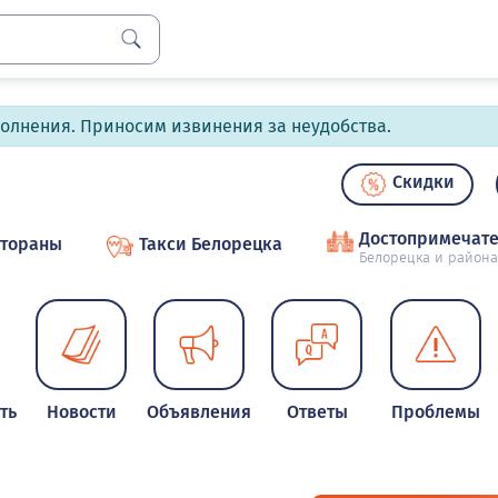
полнения. Приносим извинения за неудобства.
Скидки
Достопримечате
стораны
Такси Белорецка
Белорецка и района
ть
Новости
Объявления
Ответы
Проблемы