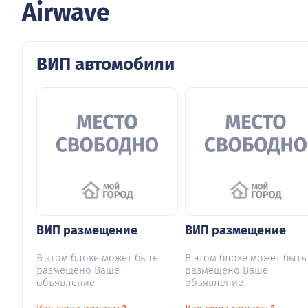
Airwave
ВИП автомобили
ВИП размещение
ВИП размещение
В этом блоке может быть
В этом блоке может быть
размещено Ваше
размещено Ваше
объявление
объявление