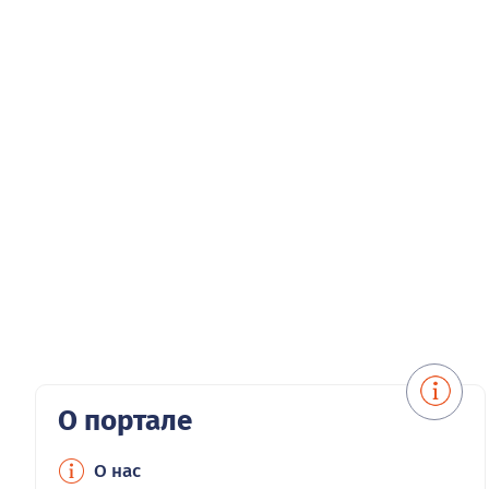
О портале
О нас