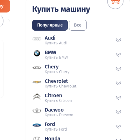
ну
Купить машину
Популярные
Все
Audi
Купить Audi
BMW
Купить BMW
Chery
Купить Chery
Chevrolet
Купить Chevrolet
Citroen
Купить Citroen
Daewoo
Купить Daewoo
Ford
Купить Ford
Honda