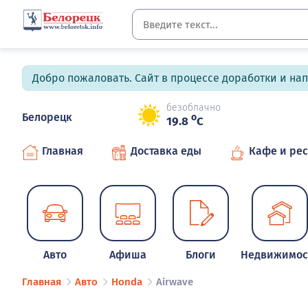
Добро пожаловать. Сайт в процессе доработки и на
безоблачно
Белорецк
o
19.8
C
Главная
Доставка еды
Кафе и ре
Авто
Афиша
Блоги
Недвижимос
Главная
Авто
Honda
Airwave