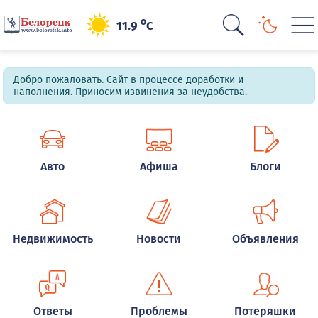
o
11.9
C
Добро пожаловать. Сайт в процессе доработки и
наполнения. Приносим извинения за неудобства.
Авто
Афиша
Блоги
Недвижимость
Новости
Объявления
Ответы
Проблемы
Потеряшки