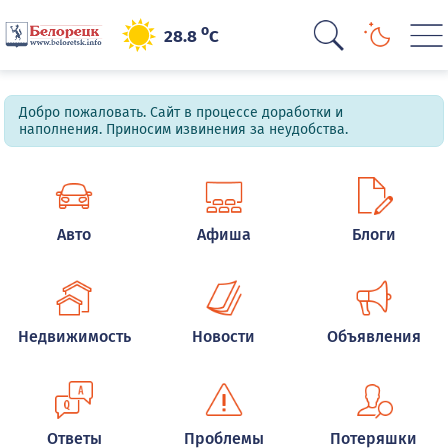
o
28.8
C
Добро пожаловать. Сайт в процессе доработки и
наполнения. Приносим извинения за неудобства.
Авто
Афиша
Блоги
Недвижимость
Новости
Объявления
Ответы
Проблемы
Потеряшки