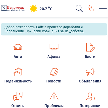
o
20.7
C
Добро пожаловать. Сайт в процессе доработки и
наполнения. Приносим извинения за неудобства.
Авто
Афиша
Блоги
Недвижимость
Новости
Объявления
Ответы
Проблемы
Потеряшки