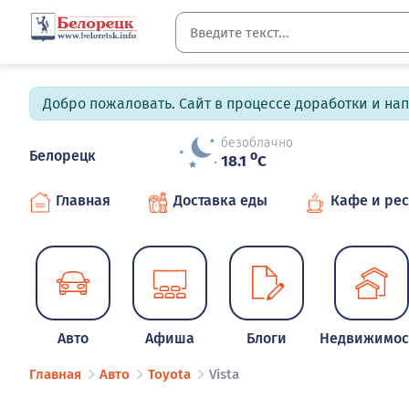
Добро пожаловать. Сайт в процессе доработки и на
безоблачно
Белорецк
o
18.1
C
Главная
Доставка еды
Кафе и ре
Авто
Афиша
Блоги
Недвижимос
Главная
Авто
Toyota
Vista