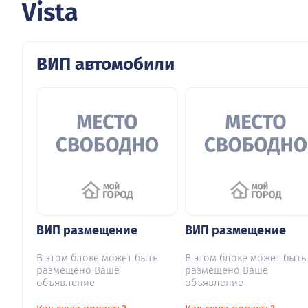
Vista
ВИП автомобили
ВИП размещение
ВИП размещение
В этом блоке может быть
В этом блоке может быть
размещено Ваше
размещено Ваше
объявление
объявление