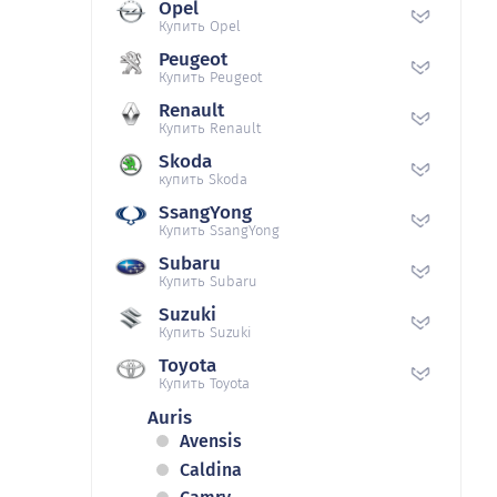
Opel
Купить Opel
Peugeot
Купить Peugeot
Renault
Купить Renault
Skoda
купить Skoda
SsangYong
Купить SsangYong
Subaru
Купить Subaru
Suzuki
Купить Suzuki
Toyota
Купить Toyota
Auris
Avensis
Caldina