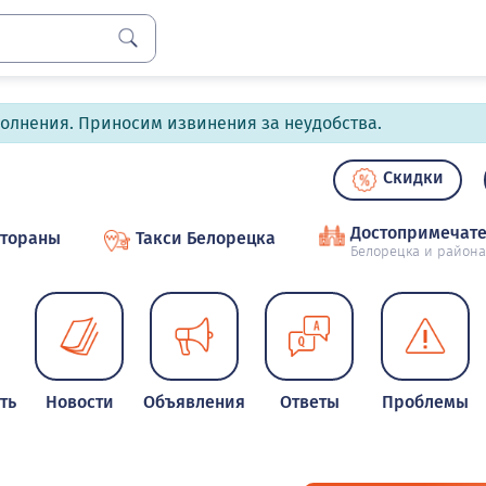
полнения. Приносим извинения за неудобства.
Скидки
Достопримечате
стораны
Такси Белорецка
Белорецка и района
ть
Новости
Объявления
Ответы
Проблемы