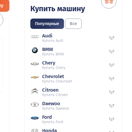
ну
Купить машину
Популярные
Все
Audi
Купить Audi
BMW
Купить BMW
Chery
Купить Chery
Chevrolet
Купить Chevrolet
Citroen
Купить Citroen
Daewoo
Купить Daewoo
Ford
Купить Ford
Honda