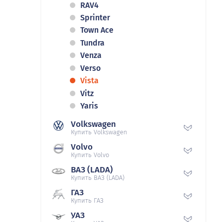
RAV4
Sprinter
Town Ace
Tundra
Venza
Verso
Vista
Vitz
Yaris
Volkswagen
Купить Volkswagen
Volvo
Купить Volvo
ВАЗ (LADA)
Купить ВАЗ (LADA)
ГАЗ
Купить ГАЗ
УАЗ