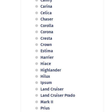
Camry
Carina
Celica
Chaser
Corolla
Corona
Cresta
Crown
Estima
Harrier
Hiace
Highlander
Hilux
Ipsum
Land Cruiser
Land Cruiser Prado
Mark II
Prius