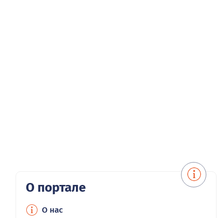
О портале
О нас