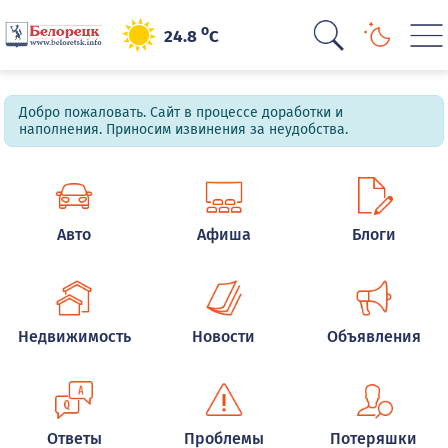
o
24.8
C
Добро пожаловать. Сайт в процессе доработки и
наполнения. Приносим извинения за неудобства.
Авто
Афиша
Блоги
Недвижимость
Новости
Объявления
Ответы
Проблемы
Потеряшки