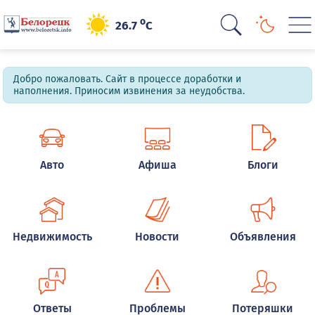
o
26.7
C
Добро пожаловать. Сайт в процессе доработки и
наполнения. Приносим извинения за неудобства.
Авто
Афиша
Блоги
Недвижимость
Новости
Объявления
Ответы
Проблемы
Потеряшки