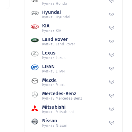
Купить Honda
Hyundai
Купить Hyundai
KIA
Купить KIA
Land Rover
Купить Land Rover
Lexus
Купить Lexus
LIFAN
Купить LIFAN
Mazda
Купить Mazda
Mercedes-Benz
Купить Mercedes-Benz
Mitsubishi
Купить Mitsubishi
Nissan
Купить Nissan