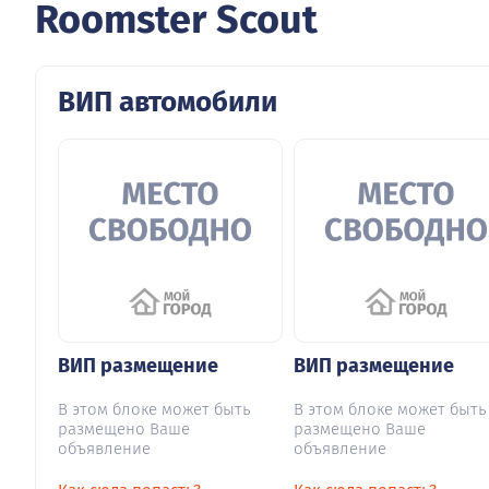
Roomster Scout
ВИП автомобили
ВИП размещение
ВИП размещение
В этом блоке может быть
В этом блоке может быть
размещено Ваше
размещено Ваше
объявление
объявление