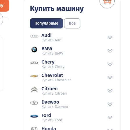
ну
Купить машину
Популярные
Все
Audi
Купить Audi
BMW
Купить BMW
Chery
Купить Chery
Chevrolet
Купить Chevrolet
Citroen
Купить Citroen
Daewoo
Купить Daewoo
Ford
Купить Ford
Honda