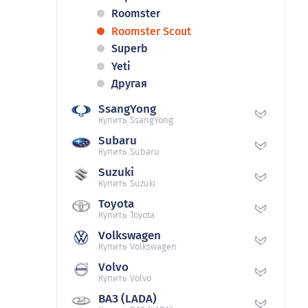
Roomster
Roomster Scout
Superb
Yeti
Другая
SsangYong
Купить SsangYong
Subaru
Купить Subaru
Suzuki
Купить Suzuki
Toyota
Купить Toyota
Volkswagen
Купить Volkswagen
Volvo
Купить Volvo
ВАЗ (LADA)