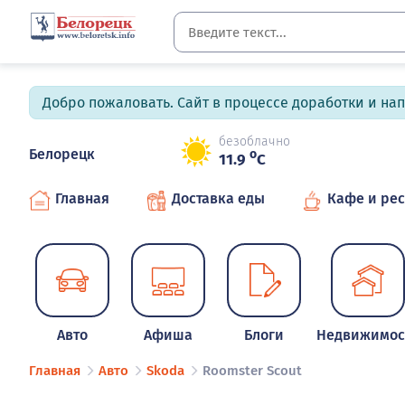
Добро пожаловать. Сайт в процессе доработки и на
безоблачно
Белорецк
o
11.9
C
Главная
Доставка еды
Кафе и ре
Авто
Афиша
Блоги
Недвижимос
Главная
Авто
Skoda
Roomster Scout