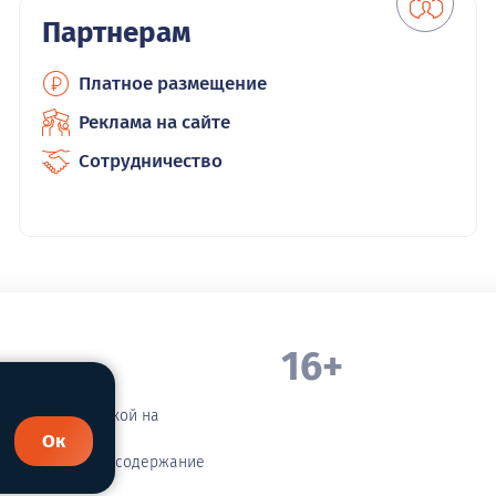
Партнерам
Платное размещение
Реклама на сайте
Сотрудничество
16+
. Белорецка
зательной ссылкой на
Ок
етственности за содержание
сания!