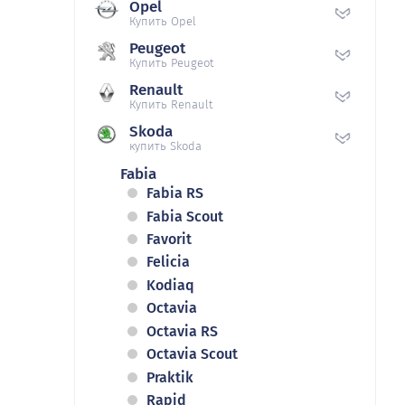
Opel
Купить Opel
Peugeot
Купить Peugeot
Renault
Купить Renault
Skoda
купить Skoda
Fabia
Fabia RS
Fabia Scout
Favorit
Felicia
Kodiaq
Octavia
Octavia RS
Octavia Scout
Praktik
Rapid