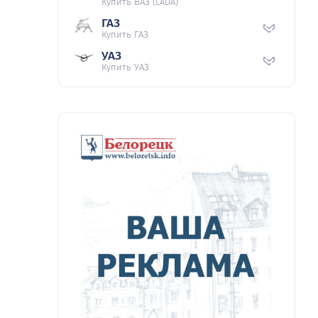
Купить ВАЗ (LADA)
ГАЗ
Купить ГАЗ
УАЗ
Купить УАЗ