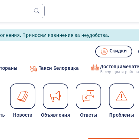
полнения. Приносим извинения за неудобства.
Скидки
Достопримечате
стораны
Такси Белорецка
Белорецка и района
ть
Новости
Объявления
Ответы
Проблемы