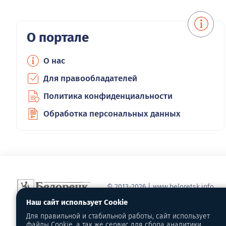
О портале
О нас
Для правообладателей
Политика конфиденциальности
Обработка персональных данных
© 2013-2026 | www.beloretsk.info
Справочно-информационный сайт г
Наш сайт использует Cookie
Перепубликация материалов с обя
Для правильной и стабильной работы, сайт использует
первоисточник - www.beloretsk.info
файлы Cookie, а так же сервис для сбора аналитики