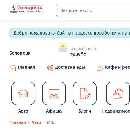
Добро пожаловать. Сайт в процессе доработки и на
малооблачно
Белорецк
o
24.6
C
Главная
Доставка еды
Кафе и ре
Авто
Афиша
Блоги
Недвижимос
Главная
Авто
MINI