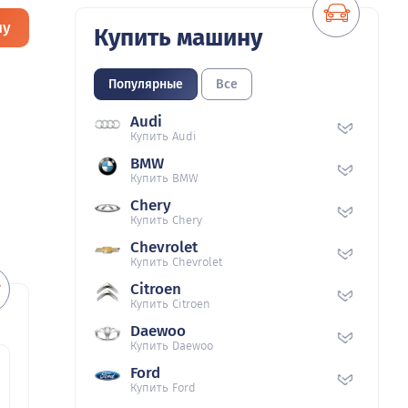
ну
Купить машину
Популярные
Все
Audi
Купить Audi
BMW
Купить BMW
Chery
Купить Chery
Chevrolet
Купить Chevrolet
Citroen
Купить Citroen
Daewoo
Купить Daewoo
Ford
Купить Ford