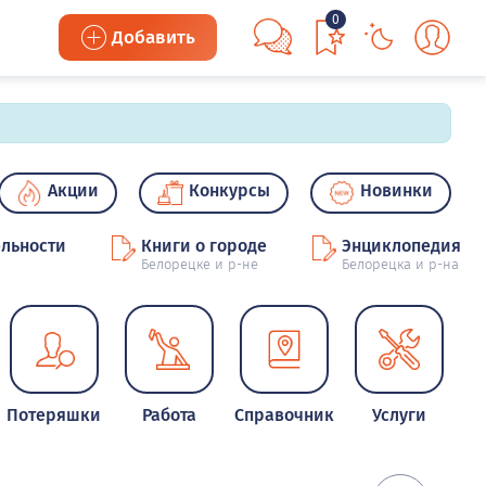
0
Добавить
Акции
Конкурсы
Новинки
льности
Книги о городе
Энциклопедия
Белорецке и р-не
Белорецка и р-на
Потеряшки
Работа
Справочник
Услуги