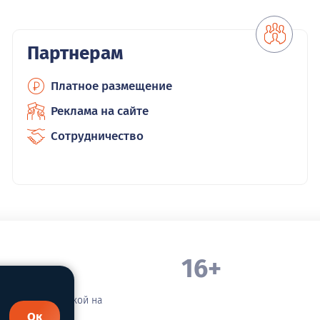
Партнерам
Платное размещение
Реклама на сайте
Сотрудничество
16+
. Белорецка
зательной ссылкой на
Ок