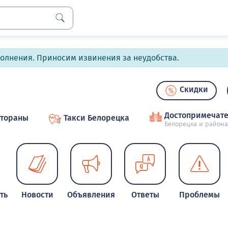
полнения. Приносим извинения за неудобства.
Скидки
Достопримечате
стораны
Такси Белорецка
Белорецка и района
ть
Новости
Объявления
Ответы
Проблемы