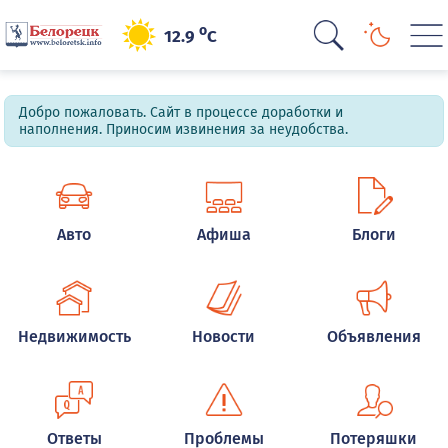
o
12.9
C
Добро пожаловать. Сайт в процессе доработки и
наполнения. Приносим извинения за неудобства.
Авто
Афиша
Блоги
Недвижимость
Новости
Объявления
Ответы
Проблемы
Потеряшки