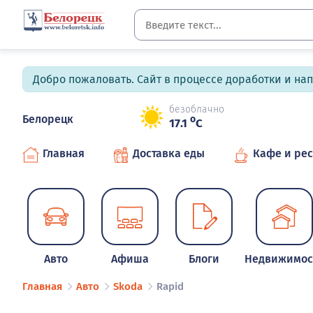
Добро пожаловать. Сайт в процессе доработки и на
безоблачно
Белорецк
o
17.1
C
Главная
Доставка еды
Кафе и ре
Авто
Афиша
Блоги
Недвижимос
Главная
Авто
Skoda
Rapid