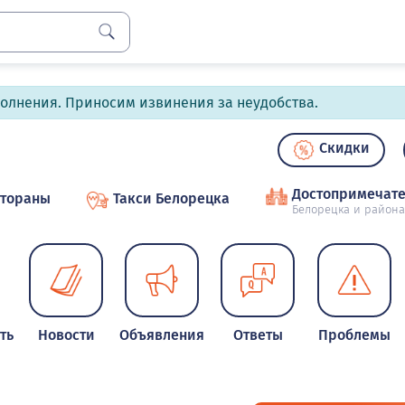
полнения. Приносим извинения за неудобства.
Скидки
Достопримечате
стораны
Такси Белорецка
Белорецка и района
ть
Новости
Объявления
Ответы
Проблемы