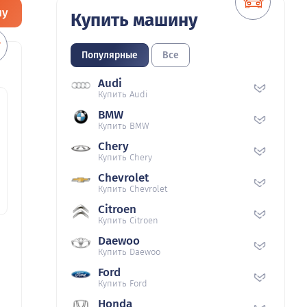
ну
Купить машину
Популярные
Все
Audi
Купить Audi
BMW
Купить BMW
Chery
Купить Chery
Chevrolet
Купить Chevrolet
Citroen
Купить Citroen
Daewoo
Купить Daewoo
Ford
Купить Ford
Honda