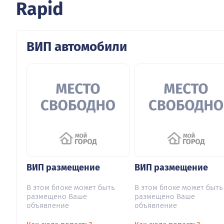
Rapid
ВИП автомобили
ВИП размещение
ВИП размещение
В этом блоке может быть
В этом блоке может быть
размещено Ваше
размещено Ваше
объявление
объявление