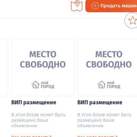
Продать маши
ВИП размещение
ВИП размещение
В этом блоке может быть
В этом блоке может быть
размещено Ваше
размещено Ваше
объявление
объявление