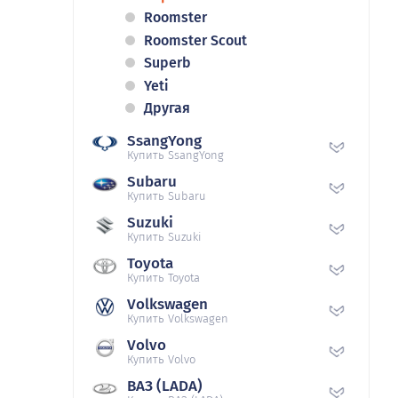
Roomster
Roomster Scout
Superb
Yeti
Другая
SsangYong
Купить SsangYong
Subaru
Купить Subaru
Suzuki
Купить Suzuki
Toyota
Купить Toyota
Volkswagen
Купить Volkswagen
Volvo
Купить Volvo
ВАЗ (LADA)