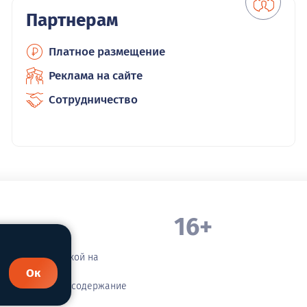
Партнерам
Платное размещение
Реклама на сайте
Сотрудничество
16+
. Белорецка
зательной ссылкой на
Ок
етственности за содержание
сания!