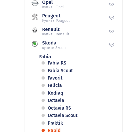
Opel
Купить Opel
Peugeot
Купить Peugeot
Renault
Купить Renault
Skoda
купить Skoda
Fabia
Fabia RS
Fabia Scout
Favorit
Felicia
Kodiaq
Octavia
Octavia RS
Octavia Scout
Praktik
Rapid