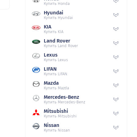
Купить Honda
Hyundai
Купить Hyundai
KIA
Купить KIA
Land Rover
Купить Land Rover
Lexus
Купить Lexus
LIFAN
Купить LIFAN
Mazda
Купить Mazda
Mercedes-Benz
Купить Mercedes-Benz
Mitsubishi
Купить Mitsubishi
Nissan
Купить Nissan