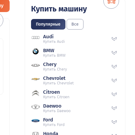
ну
Купить машину
Популярные
Все
Audi
Купить Audi
BMW
Купить BMW
Chery
Купить Chery
Chevrolet
Купить Chevrolet
Citroen
Купить Citroen
Daewoo
Купить Daewoo
Ford
Купить Ford
Honda