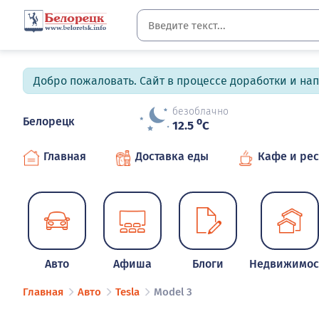
Добро пожаловать. Сайт в процессе доработки и на
безоблачно
Белорецк
o
12.5
C
Главная
Доставка еды
Кафе и ре
Авто
Афиша
Блоги
Недвижимос
Главная
Авто
Tesla
Model 3