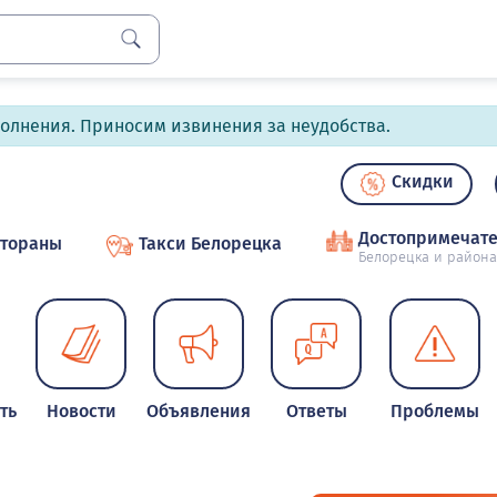
полнения. Приносим извинения за неудобства.
Скидки
Достопримечате
стораны
Такси Белорецка
Белорецка и района
ть
Новости
Объявления
Ответы
Проблемы