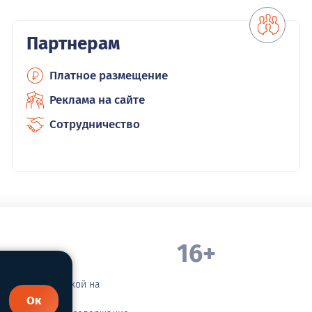
Партнерам
Платное размещение
Реклама на сайте
Сотрудничество
16+
. Белорецка
зательной ссылкой на
Ок