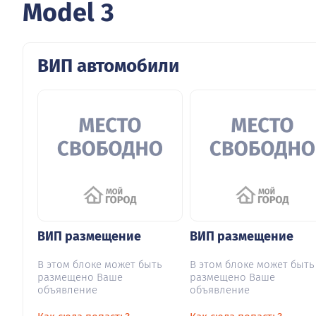
Model 3
ВИП автомобили
ВИП размещение
ВИП размещение
В этом блоке может быть
В этом блоке может быть
размещено Ваше
размещено Ваше
объявление
объявление