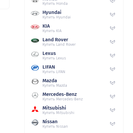
Купить Honda
Hyundai
Купить Hyundai
KIA
Купить KIA
Land Rover
Купить Land Rover
Lexus
Купить Lexus
LIFAN
Купить LIFAN
Mazda
Купить Mazda
Mercedes-Benz
Купить Mercedes-Benz
Mitsubishi
Купить Mitsubishi
Nissan
Купить Nissan