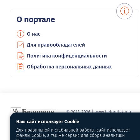
О портале
О нас
Для правообладателей
Политика конфиденциальности
Обработка персональных данных
© 2013-2026 | www.beloretsk.info
Справочно-информационный сайт г
Наш сайт использует Cookie
Перепубликация материалов с обя
Для правильной и стабильной работы, сайт использует
первоисточник - www.beloretsk.info
файлы Cookie, а так же сервис для сбора аналитики