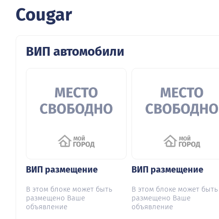
Cougar
ВИП автомобили
ВИП размещение
ВИП размещение
В этом блоке может быть
В этом блоке может быть
размещено Ваше
размещено Ваше
объявление
объявление