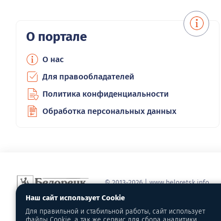
О портале
О нас
Для правообладателей
Политика конфиденциальности
Обработка персональных данных
© 2013-2026 | www.beloretsk.info
Справочно-информационный сайт г
Наш сайт использует Cookie
Перепубликация материалов с обя
Для правильной и стабильной работы, сайт использует
первоисточник - www.beloretsk.info
файлы Cookie, а так же сервис для сбора аналитики