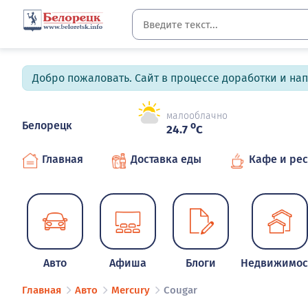
Добро пожаловать. Сайт в процессе доработки и на
малооблачно
Белорецк
o
24.7
C
Главная
Доставка еды
Кафе и ре
Авто
Афиша
Блоги
Недвижимос
Главная
Авто
Mercury
Cougar