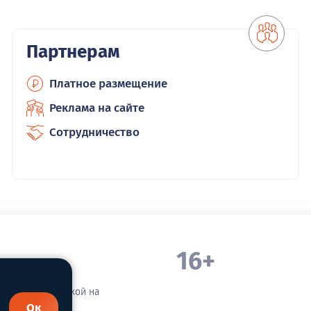
Партнерам
Платное размещение
Реклама на сайте
Сотрудничество
16+
. Белорецка
зательной ссылкой на
Ок