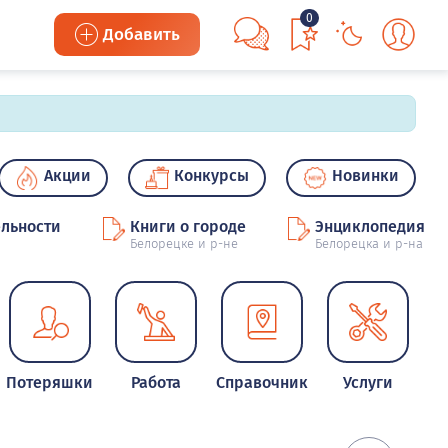
0
Добавить
Акции
Конкурсы
Новинки
льности
Книги о городе
Энциклопедия
Белорецке и р-не
Белорецка и р-на
Потеряшки
Работа
Справочник
Услуги