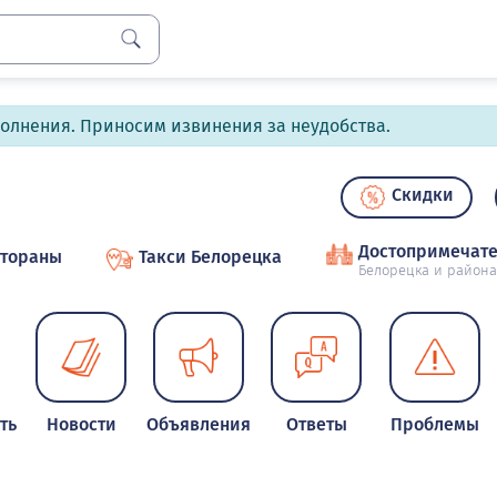
полнения. Приносим извинения за неудобства.
Скидки
Достопримечате
стораны
Такси Белорецка
Белорецка и района
ть
Новости
Объявления
Ответы
Проблемы