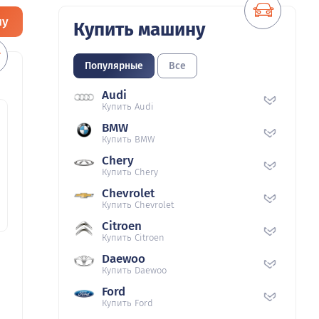
ну
Купить машину
Популярные
Все
Audi
Купить Audi
BMW
Купить BMW
Chery
Купить Chery
Chevrolet
Купить Chevrolet
Citroen
Купить Citroen
Daewoo
Купить Daewoo
Ford
Купить Ford