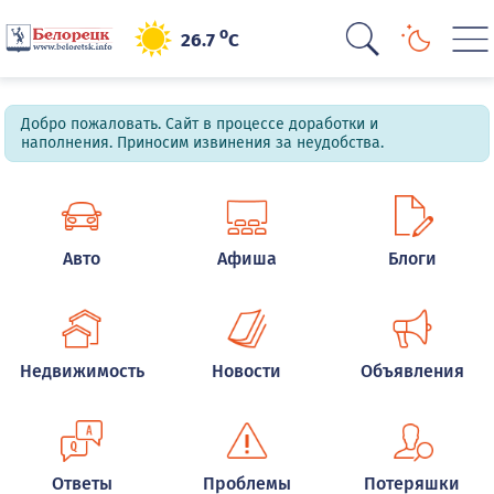
o
26.7
C
Добро пожаловать. Сайт в процессе доработки и
наполнения. Приносим извинения за неудобства.
Авто
Афиша
Блоги
Недвижимость
Новости
Объявления
Ответы
Проблемы
Потеряшки