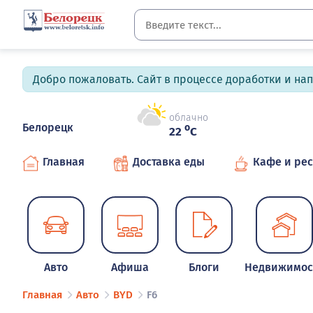
Добро пожаловать. Сайт в процессе доработки и на
облачно
Белорецк
o
22
C
Главная
Доставка еды
Кафе и ре
Авто
Афиша
Блоги
Недвижимос
Главная
Авто
BYD
F6