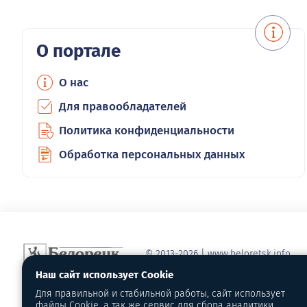
О портале
О нас
Для правообладателей
Политика конфиденциальности
Обработка персональных данных
© 2013-2026 | www.beloretsk.info
Справочно-информационный сайт г
Наш сайт использует Cookie
Перепубликация материалов с обя
Для правильной и стабильной работы, сайт использует
первоисточник - www.beloretsk.info
файлы Cookie, а так же сервис для сбора аналитики