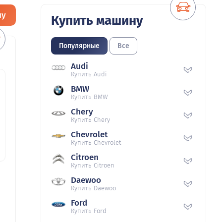
ну
Купить машину
Популярные
Все
Audi
Купить Audi
BMW
Купить BMW
Chery
Купить Chery
Chevrolet
Купить Chevrolet
Citroen
Купить Citroen
Daewoo
Купить Daewoo
Ford
Купить Ford