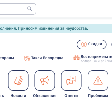
полнения. Приносим извинения за неудобства.
Скидки
Достопримечате
стораны
Такси Белорецка
Белорецка и района
ть
Новости
Объявления
Ответы
Проблемы