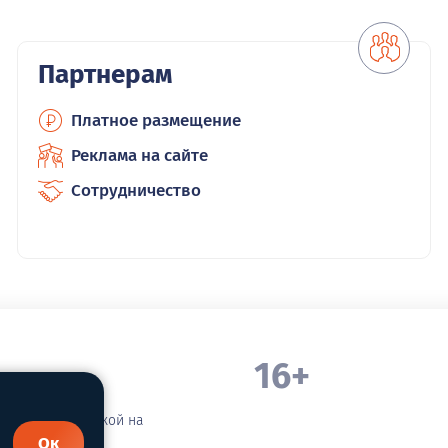
Партнерам
Платное размещение
Реклама на сайте
Сотрудничество
16+
. Белорецка
зательной ссылкой на
Ок