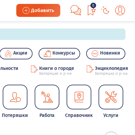
0
Добавить
Акции
Конкурсы
Новинки
льности
Книги о городе
Энциклопедия
Белорецке и р-не
Белорецка и р-на
Потеряшки
Работа
Справочник
Услуги