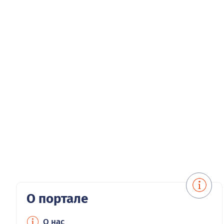
О портале
О нас