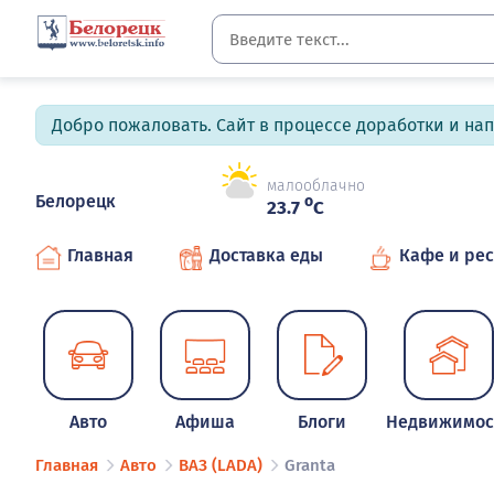
Добро пожаловать. Сайт в процессе доработки и на
малооблачно
Белорецк
o
23.7
C
Главная
Доставка еды
Кафе и ре
Авто
Афиша
Блоги
Недвижимос
Главная
Авто
ВАЗ (LADA)
Granta