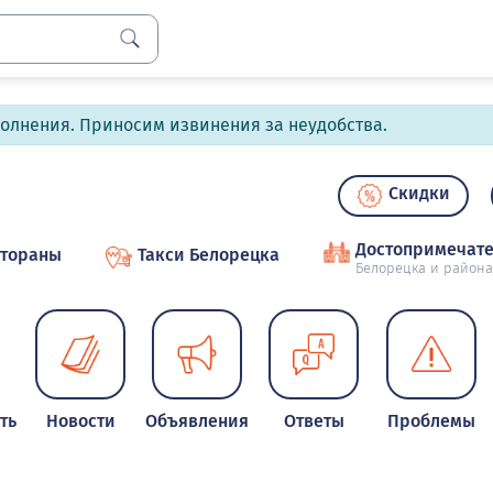
полнения. Приносим извинения за неудобства.
Скидки
Достопримечате
стораны
Такси Белорецка
Белорецка и района
ть
Новости
Объявления
Ответы
Проблемы