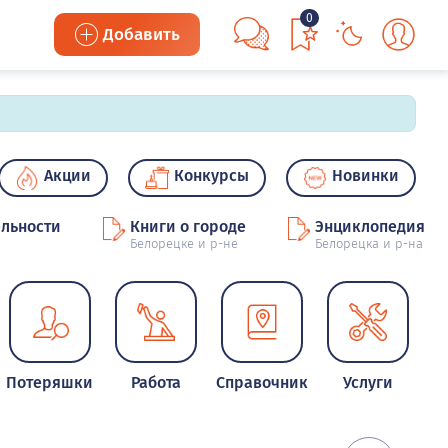
0
Добавить
Акции
Конкурсы
Новинки
льности
Книги о городе
Энциклопедия
Белорецке и р-не
Белорецка и р-на
Потеряшки
Работа
Справочник
Услуги