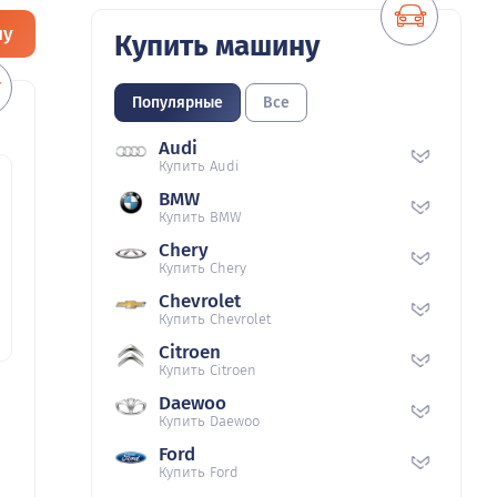
ну
Купить машину
Популярные
Все
Audi
Купить Audi
BMW
Купить BMW
Chery
Купить Chery
Chevrolet
Купить Chevrolet
Citroen
Купить Citroen
Daewoo
Купить Daewoo
Ford
Купить Ford