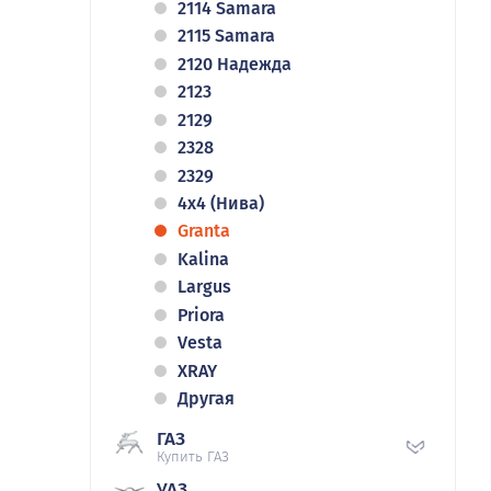
2114 Samara
2115 Samara
2120 Надежда
2123
2129
2328
2329
4x4 (Нива)
Granta
Kalina
Largus
Priora
Vesta
XRAY
Другая
ГАЗ
Купить ГАЗ
УАЗ