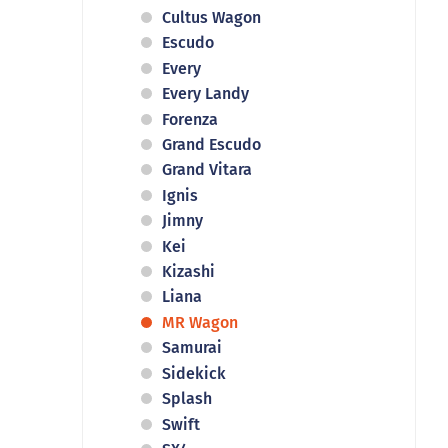
Cultus Wagon
Escudo
Every
Every Landy
Forenza
Grand Escudo
Grand Vitara
Ignis
Jimny
Kei
Kizashi
Liana
MR Wagon
Samurai
Sidekick
Splash
Swift