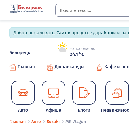
Добро пожаловать. Сайт в процессе доработки и на
малооблачно
Белорецк
o
24.1
C
Главная
Доставка еды
Кафе и ре
Авто
Афиша
Блоги
Недвижимос
Главная
Авто
Suzuki
MR Wagon