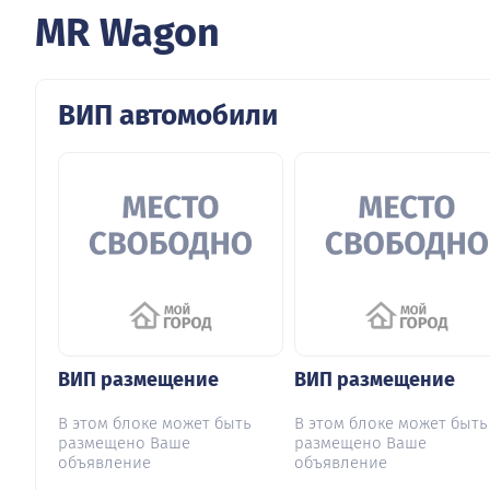
MR Wagon
ВИП автомобили
ВИП размещение
ВИП размещение
В этом блоке может быть
В этом блоке может быть
размещено Ваше
размещено Ваше
объявление
объявление