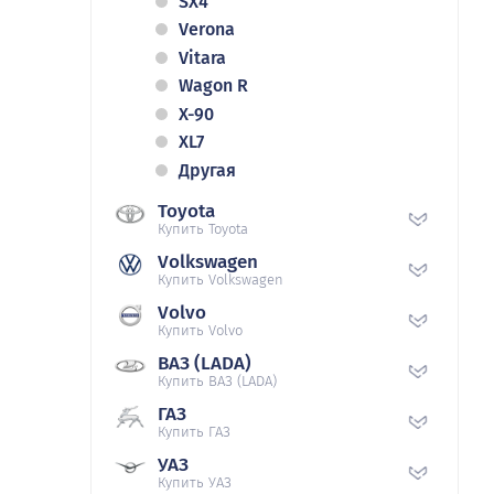
SX4
Verona
Vitara
Wagon R
X-90
XL7
Другая
Toyota
Купить Toyota
Volkswagen
Купить Volkswagen
Volvo
Купить Volvo
ВАЗ (LADA)
Купить ВАЗ (LADA)
ГАЗ
Купить ГАЗ
УАЗ
Купить УАЗ