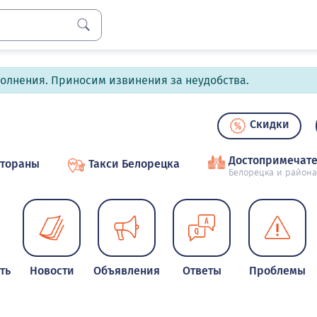
полнения. Приносим извинения за неудобства.
Скидки
Достопримечате
стораны
Такси Белорецка
Белорецка и района
ть
Новости
Объявления
Ответы
Проблемы