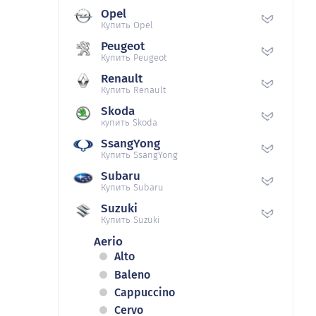
Opel
Купить Opel
Peugeot
Купить Peugeot
Renault
Купить Renault
Skoda
купить Skoda
SsangYong
Купить SsangYong
Subaru
Купить Subaru
Suzuki
Купить Suzuki
Aerio
Alto
Baleno
Cappuccino
Cervo