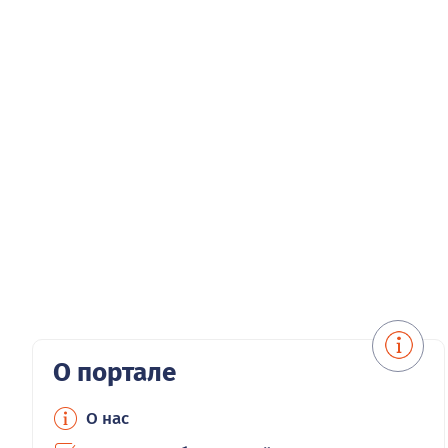
О портале
О нас