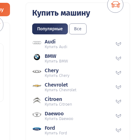
ну
Купить машину
Популярные
Все
Audi
Купить Audi
BMW
Купить BMW
Chery
Купить Chery
Chevrolet
Купить Chevrolet
Citroen
Купить Citroen
Daewoo
Купить Daewoo
Ford
Купить Ford