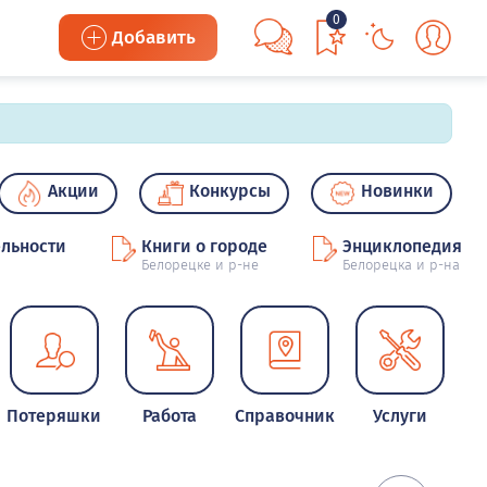
0
Добавить
Акции
Конкурсы
Новинки
льности
Книги о городе
Энциклопедия
Белорецке и р-не
Белорецка и р-на
Потеряшки
Работа
Справочник
Услуги