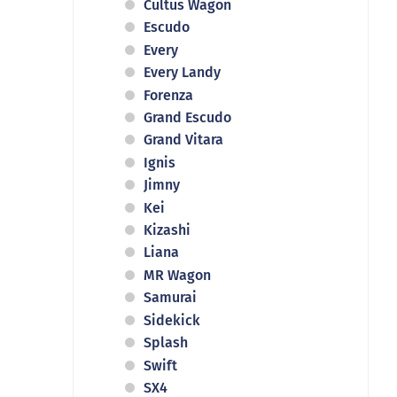
Cultus Wagon
Escudo
Every
Every Landy
Forenza
Grand Escudo
Grand Vitara
Ignis
Jimny
Kei
Kizashi
Liana
MR Wagon
Samurai
Sidekick
Splash
Swift
SX4