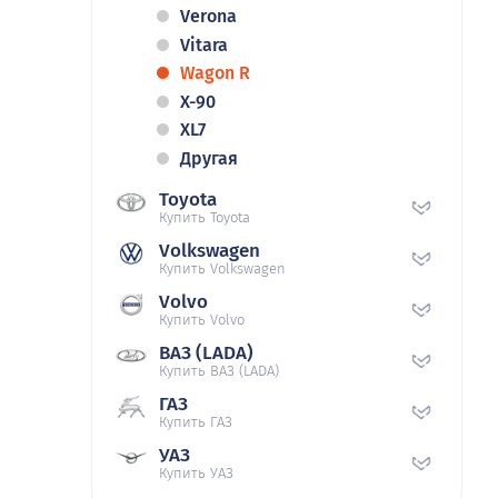
Verona
Vitara
Wagon R
X-90
XL7
Другая
Toyota
Купить Toyota
Volkswagen
Купить Volkswagen
Volvo
Купить Volvo
ВАЗ (LADA)
Купить ВАЗ (LADA)
ГАЗ
Купить ГАЗ
УАЗ
Купить УАЗ