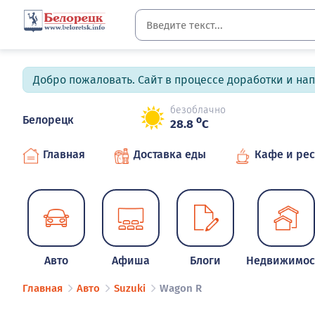
Добро пожаловать. Сайт в процессе доработки и на
безоблачно
Белорецк
o
28.8
C
Главная
Доставка еды
Кафе и ре
Авто
Афиша
Блоги
Недвижимос
Главная
Авто
Suzuki
Wagon R