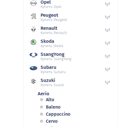
Opel
Купить Opel
Peugeot
Купить Peugeot
Renault
Купить Renault
Skoda
купить Skoda
SsangYong
Купить SsangYong
Subaru
Купить Subaru
Suzuki
Купить Suzuki
Aerio
Alto
Baleno
Cappuccino
Cervo