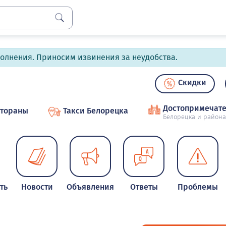
полнения. Приносим извинения за неудобства.
Скидки
Достопримечате
стораны
Такси Белорецка
Белорецка и района
ть
Новости
Объявления
Ответы
Проблемы