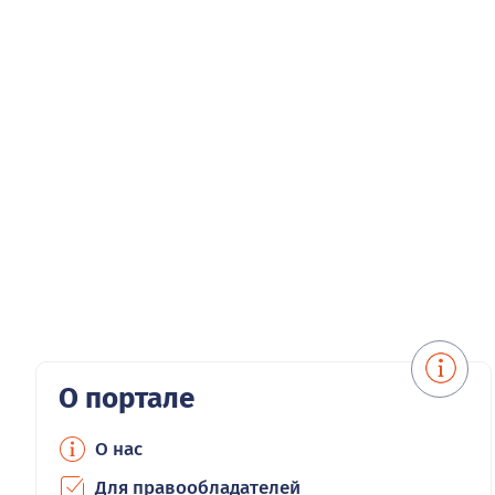
О портале
О нас
Для правообладателей