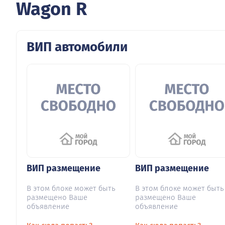
Wagon R
ВИП автомобили
ВИП размещение
ВИП размещение
В этом блоке может быть
В этом блоке может быть
размещено Ваше
размещено Ваше
объявление
объявление