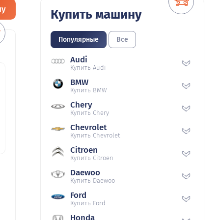
ну
Купить машину
Популярные
Все
Audi
Купить Audi
BMW
Купить BMW
Chery
Купить Chery
Chevrolet
Купить Chevrolet
Citroen
Купить Citroen
Daewoo
Купить Daewoo
Ford
Купить Ford
Honda