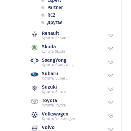
Expert
Partner
RCZ
Другая
Renault
Купить Renault
Skoda
купить Skoda
SsangYong
Купить SsangYong
Subaru
Купить Subaru
Suzuki
Купить Suzuki
Toyota
Купить Toyota
Volkswagen
Купить Volkswagen
Volvo