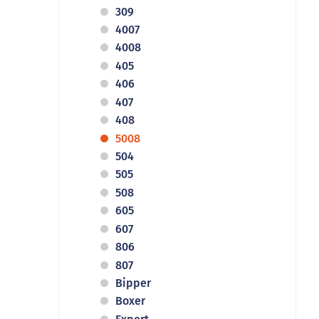
309
4007
4008
405
406
407
408
5008
504
505
508
605
607
806
807
Bipper
Boxer