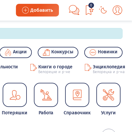
0
Добавить
Акции
Конкурсы
Новинки
льности
Книги о городе
Энциклопедия
Белорецке и р-не
Белорецка и р-на
Потеряшки
Работа
Справочник
Услуги