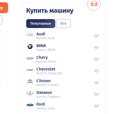
ну
Купить машину
Популярные
Все
Audi
Купить Audi
BMW
Купить BMW
Chery
Купить Chery
Chevrolet
Купить Chevrolet
Citroen
Купить Citroen
Daewoo
Купить Daewoo
Ford
Купить Ford