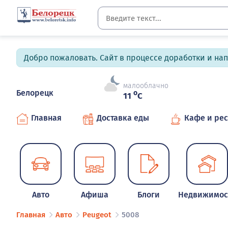
Добро пожаловать. Сайт в процессе доработки и на
малооблачно
Белорецк
o
11
C
Главная
Доставка еды
Кафе и ре
Авто
Афиша
Блоги
Недвижимос
Главная
Авто
Peugeot
5008