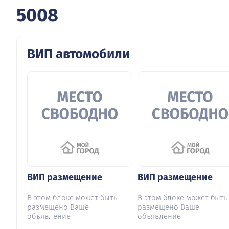
5008
ВИП автомобили
ВИП размещение
ВИП размещение
В этом блоке может быть
В этом блоке может быть
размещено Ваше
размещено Ваше
объявление
объявление