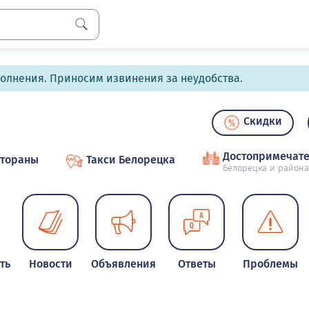
полнения. Приносим извинения за неудобства.
Скидки
Достопримечате
стораны
Такси Белорецка
Белорецка и района
ть
Новости
Объявления
Ответы
Проблемы