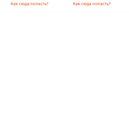
Как сюда попасть?
Как сюда попасть?