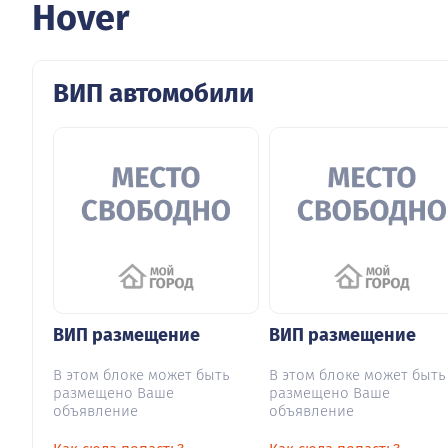
Hover
ВИП автомобили
ВИП размещение
ВИП размещение
В этом блоке может быть
В этом блоке может быть
размещено Ваше
размещено Ваше
объявление
объявление