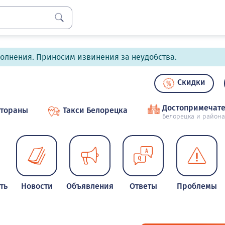
полнения. Приносим извинения за неудобства.
Скидки
Достопримечате
стораны
Такси Белорецка
Белорецка и района
ть
Новости
Объявления
Ответы
Проблемы