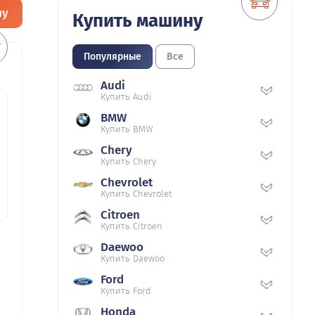
ну
Купить машину
Популярные
Все
Audi
Купить Audi
BMW
Купить BMW
Chery
Купить Chery
Chevrolet
Купить Chevrolet
Citroen
Купить Citroen
Daewoo
Купить Daewoo
Ford
Купить Ford
Honda