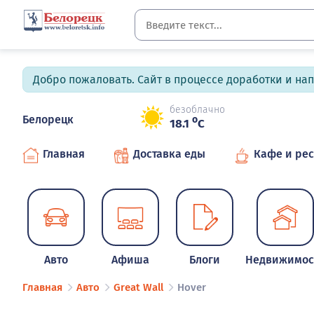
Добро пожаловать. Сайт в процессе доработки и на
безоблачно
Белорецк
o
18.1
C
Главная
Доставка еды
Кафе и ре
Авто
Афиша
Блоги
Недвижимос
Главная
Авто
Great Wall
Hover