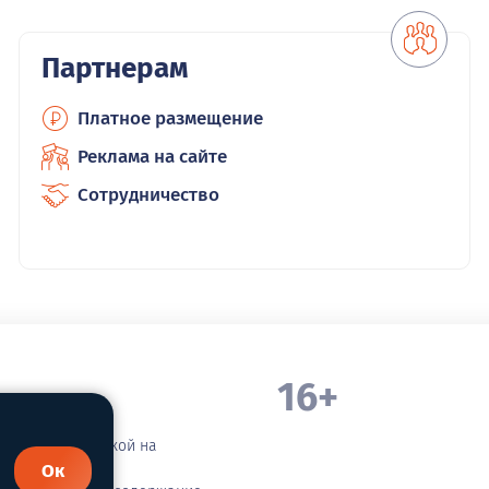
Партнерам
Платное размещение
Реклама на сайте
Сотрудничество
16+
. Белорецка
зательной ссылкой на
Ок