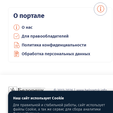
О портале
О нас
Для правообладателей
Политика конфиденциальности
Обработка персональных данных
© 2013-2026 | www.beloretsk.info
Справочно-информационный сайт г
Наш сайт использует Cookie
Перепубликация материалов с обя
Для правильной и стабильной работы, сайт использует
первоисточник - www.beloretsk.info
файлы Cookie, а так же сервис для сбора аналитики