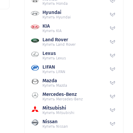
Купить Honda
Hyundai
Купить Hyundai
KIA
Купить KIA
Land Rover
Купить Land Rover
Lexus
Купить Lexus
LIFAN
Купить LIFAN
Mazda
Купить Mazda
Mercedes-Benz
Купить Mercedes-Benz
Mitsubishi
Купить Mitsubishi
Nissan
Купить Nissan