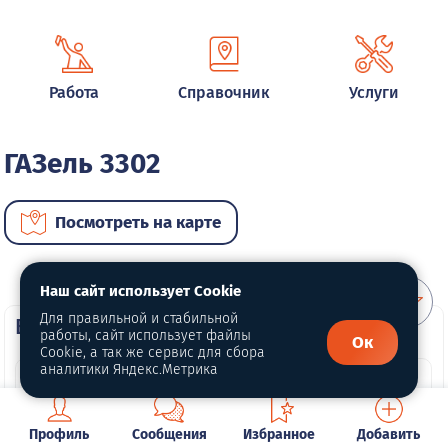
Работа
Справочник
Услуги
ГАЗель 3302
Посмотреть на карте
Наш сайт использует Cookie
Для правильной и стабильной
ВИП автомобили
работы, сайт использует файлы
Ок
Cookie, а так же сервис для сбора
аналитики Яндекс.Метрика
Профиль
Сообщения
Избранное
Добавить