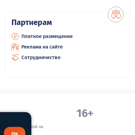
Партнерам
Платное размещение
Реклама на сайте
Сотрудничество
16+
. Белорецка
зательной ссылкой на
Ок