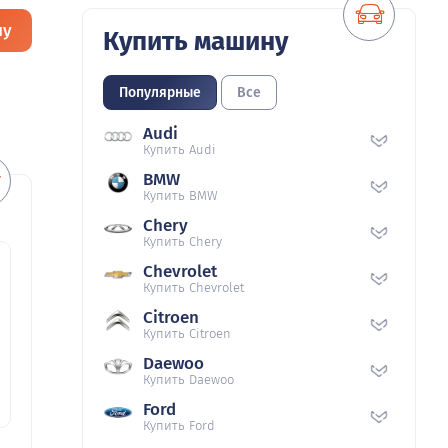
ну
Купить машину
Популярные
Все
Audi
Купить Audi
BMW
Купить BMW
Chery
Купить Chery
Chevrolet
Купить Chevrolet
Citroen
Купить Citroen
Daewoo
Купить Daewoo
Ford
Купить Ford