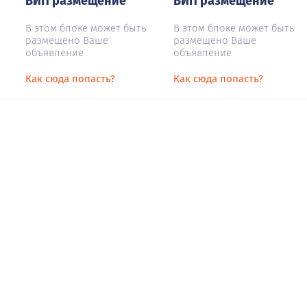
ВИП размещение
ВИП размещение
В этом блоке может быть
В этом блоке может быть
размещено Ваше
размещено Ваше
объявление
объявление
Как сюда попасть?
Как сюда попасть?