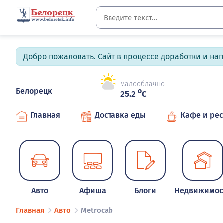
Добро пожаловать. Сайт в процессе доработки и на
малооблачно
Белорецк
o
25.2
C
Главная
Доставка еды
Кафе и ре
Авто
Афиша
Блоги
Недвижимос
Главная
Авто
Metrocab