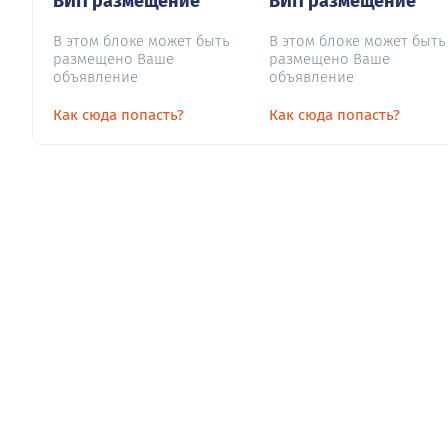
ВИП размещение
ВИП размещение
В этом блоке может быть
В этом блоке может быть
размещено Ваше
размещено Ваше
объявление
объявление
Как сюда попасть?
Как сюда попасть?