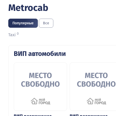
Metrocab
Популярные
Все
0
Taxi
ВИП автомобили