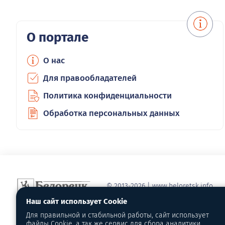
О портале
О нас
Для правообладателей
Политика конфиденциальности
Обработка персональных данных
© 2013-2026 | www.beloretsk.info
Справочно-информационный сайт г
Наш сайт использует Cookie
Перепубликация материалов с обя
Для правильной и стабильной работы, сайт использует
первоисточник - www.beloretsk.info
файлы Cookie, а так же сервис для сбора аналитики