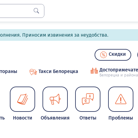
полнения. Приносим извинения за неудобства.
Скидки
Достопримечате
стораны
Такси Белорецка
Белорецка и района
ть
Новости
Объявления
Ответы
Проблемы