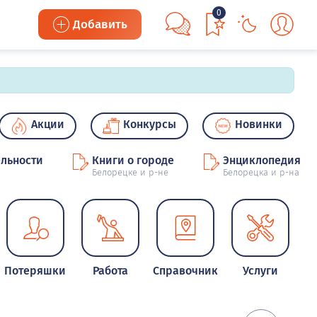
0
Добавить
Акции
Конкурсы
Новинки
льности
Книги о городе
Энциклопедия
Белорецке и р-не
Белорецка и р-на
Потеряшки
Работа
Справочник
Услуги